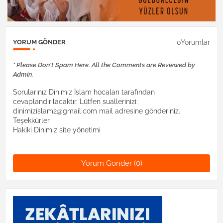
0Yorumlar
YORUM GÖNDER
* Please Don't Spam Here. All the Comments are Reviewed by
Admin.
Sorularınız Dinimiz İslam hocaları tarafından
cevaplandırılacaktır. Lütfen suallerinizi:
dinimizislam2@gmail.com mail adresine gönderiniz.
Teşekkürler.
Hakiki Dinimiz site yönetimi
Yorum Gönder (0)