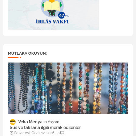
MUTLAKA OKUYUN:
Veka Medya
Yaşam
Süs ve takılarla ilgili merak edilenler
Pazartesi, Ocak 12, 2026
0