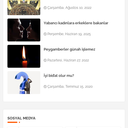
Çarşamba, Ağustos 10, 2022
Yabancı kadınlara erkeklere bakanlar
Perşembe, Haziran 19, 2025
Peygamberler günah işlemez
Pazartesi, Haziran 27, 2022
İyi bid’at olur mu?
Çarşamba, Temmuz 15, 2020
SOSYAL MEDYA