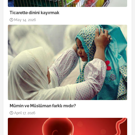
Ticarette dinini kayırmak
May 14, 2026
Mümin ve Müslüman farklı mıdır?
April 17, 2026