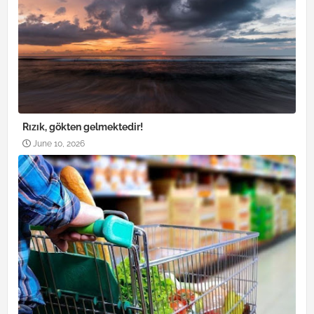
Rızık, gökten gelmektedir!
June 10, 2026