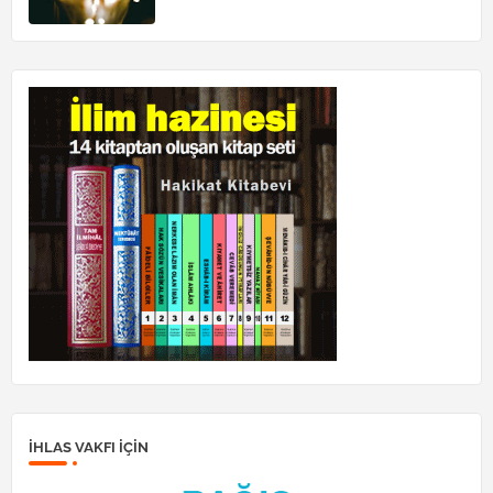
İHLAS VAKFI IÇIN