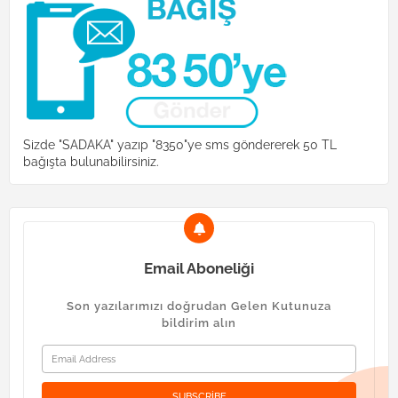
Sizde "SADAKA" yazıp "8350"ye sms göndererek 50 TL
bağışta bulunabilirsiniz.
Email Aboneliği
Son yazılarımızı doğrudan Gelen Kutunuza
bildirim alın