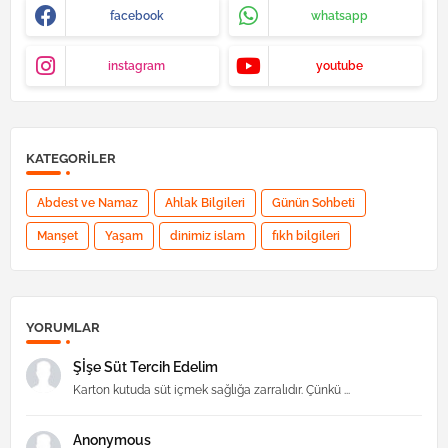
facebook
whatsapp
instagram
youtube
KATEGORILER
Abdest ve Namaz
Ahlak Bilgileri
Günün Sohbeti
Manşet
Yaşam
dinimiz islam
fıkh bilgileri
YORUMLAR
Şİşe Süt Tercih Edelim
Karton kutuda süt içmek sağlığa zarralıdır. Çünkü ...
Anonymous