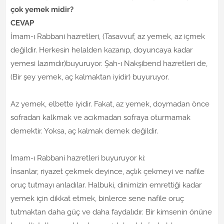
çok yemek midir?
CEVAP
İmam-ı Rabbani hazretleri, (Tasavvuf, az yemek, az içmek
değildir. Herkesin helalden kazanıp, doyuncaya kadar
yemesi lazımdır)buyuruyor. Şah-ı Nakşibend hazretleri de,
(Bir şey yemek, aç kalmaktan iyidir) buyuruyor.
Az yemek, elbette iyidir. Fakat, az yemek, doymadan önce
sofradan kalkmak ve acıkmadan sofraya oturmamak
demektir. Yoksa, aç kalmak demek değildir.
İmam-ı Rabbani hazretleri buyuruyor ki:
İnsanlar, riyazet çekmek deyince, açlık çekmeyi ve nafile
oruç tutmayı anladılar. Halbuki, dinimizin emrettiği kadar
yemek için dikkat etmek, binlerce sene nafile oruç
tutmaktan daha güç ve daha faydalıdır. Bir kimsenin önüne