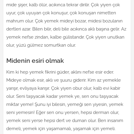
mide şişer, kalb ölür, acıkınca tekrar dirilir. Çok yiyen çok
uyur, çok uyuyan çok konuşur, çok konuşan nimetten
mahrum olur. Çok yemek mideyi bozar, midesi bozulanın
dertleri azar. Bilen bilir, deli bile acıkınca aklı başına gelir. Az
yemek nefse zindan, kalbe gülistandır. Çok yiyen unutkan
olur, yüzü gülmez somurtkan olur.
Midenin esiri olmak
Kim ki hep yemek fikrini güder, aklını nefse esir eder.
Mideye olmak esir, aklı ve şuuru giderir. Kim az yemekle
yarışır, evliyaya karışır. Çok yiyen obur olur, kalb evi kabir
olur. Seni taşıyacak kadar yemek ye, sen onu taşıyacak
miktar yeme! Şunu iyi bilesin, yemeği sen yiyesin, yemek
seni yemesin! Eğer sen onu yersen, hepsi derman olur,
yemek seni yerse hepsi dert ve duman olur. Ben insanım
demeli, yemek için yaşamamalı, yaşamak için yemeli.