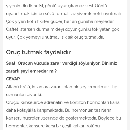
yiyenin diridir nefsi, gönlü uyur çıkamaz sesi. Gönlü
uyandırmak için bu sözü tutmalı, az yiyerek nefsi uyutmalı.
Çok yiyen kötü fikirler güder, her an günaha meyleder.
Gaflet istersen durma mideyi doyur, çünkü tok yatan çok
uyur. Çok yemeyi unutmalı, sık sık oruç tutmalıdır.
Oruç tutmak faydalıdır
Sual: Orucun vücuda zarar verdiği söyleniyor. Dinimiz
zararlı şeyi emreder mi?
CEVAP
Allahü teâlâ, insanlara zararlı olan bir şeyi emretmez. Tıp
uzmanları diyor ki:
Oruçlu kimselerde adrenalin ve kortizon hormonları kana
daha kolaylıkla karışmaktadır. Bu hormonlar, tesirlerini
kanserli hücreler üzerinde de göstermektedir. Böylece bu
hormonlar, kansere karşı bir çeşit kalkan rolünü