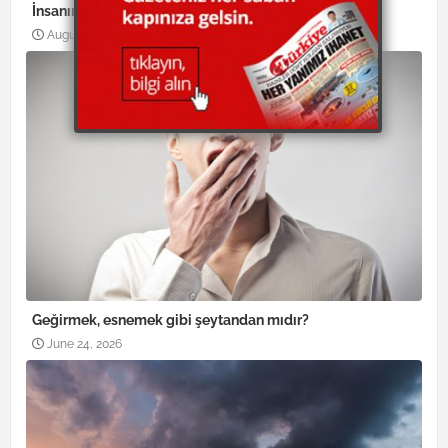
İnsanın ömrü değişebilir mi?
August 04, 2026
Geğirmek, esnemek gibi şeytandan mıdır?
June 24, 2026