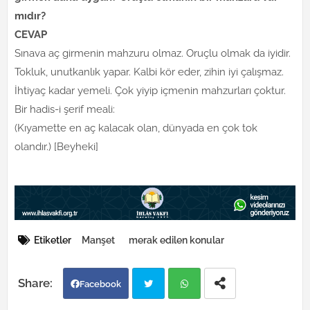
mıdır?
CEVAP
Sınava aç girmenin mahzuru olmaz. Oruçlu olmak da iyidir.
Tokluk, unutkanlık yapar. Kalbi kör eder, zihin iyi çalışmaz.
İhtiyaç kadar yemeli. Çok yiyip içmenin mahzurları çoktur.
Bir hadis-i şerif meali:
(Kıyamette en aç kalacak olan, dünyada en çok tok
olandır.) [Beyheki]
Etiketler
Manşet
merak edilen konular
Facebook