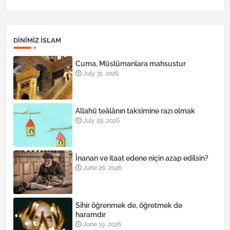
DINIMIZ ISLAM
Cuma, Müslümanlara mahsustur
July 31, 2026
Allahü teâlânın taksimine razı olmak
July 29, 2026
İnanan ve itaat edene niçin azap edilsin?
June 26, 2026
Sihir öğrenmek de, öğretmek de
haramdır
June 19, 2026