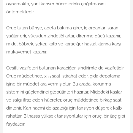
oynamakta, yani kanser hücrelerinin çoğalmasını
önlemektedir.
Oruç tutan bünye, adeta bakıma girer, iç organları saran
yağlar erir, vücudun zindeliği artar, direnme gücü kazanır,
mide, böbrek, şeker, kalb ve karaciğer hastalıklarına karşı
mukavemet kazanır.
Çeşitli vazifeleri bulunan karaciğer, sindirimle de vazifelidir.
Oruç müddetince, 3-5 saat istirahat eder, gıda depolama
işine bir müddet ara vermiş olur. Bu arada, korunma
sistemini güçlendirici globülinleri hazırlar. Midedeki kaslar
ve salgı ifraz eden hücreler, oruç müddetince birkaç saat
dinlenir. Kan hacmi de azaldığı için tansiyon düşerek kalb
rahatlar. Bilhassa yüksek tansiyonlular için oruç, bir ilaç gibi
faydalıdır.