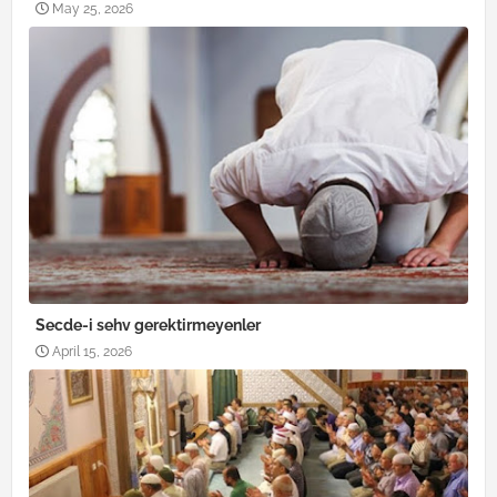
May 25, 2026
Secde-i sehv gerektirmeyenler
April 15, 2026