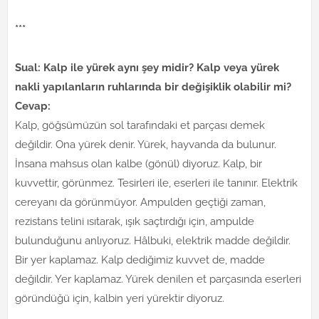
***
Sual: Kalp ile yürek aynı şey midir? Kalp veya yürek
nakli yapılanların ruhlarında bir değişiklik olabilir mi?
Cevap:
Kalp, göğsümüzün sol tarafındaki et parçası demek
değildir. Ona yürek denir. Yürek, hayvanda da bulunur.
İnsana mahsus olan kalbe (gönül) diyoruz. Kalp, bir
kuvvettir, görünmez. Tesirleri ile, eserleri ile tanınır. Elektrik
cereyanı da görünmüyor. Ampulden geçtiği zaman,
rezistans telini ısıtarak, ışık saçtırdığı için, ampulde
bulunduğunu anlıyoruz. Hâlbuki, elektrik madde değildir.
Bir yer kaplamaz. Kalp dediğimiz kuvvet de, madde
değildir. Yer kaplamaz. Yürek denilen et parçasında eserleri
göründüğü için, kalbin yeri yürektir diyoruz.