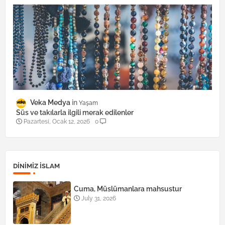
Veka Medya
Yaşam
Süs ve takılarla ilgili merak edilenler
Pazartesi, Ocak 12, 2026
0
DINIMIZ ISLAM
Cuma, Müslümanlara mahsustur
July 31, 2026