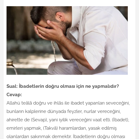
Sual: İbadetlerin doğru olması için ne yapmalıdır?
Cevap:
Allahü teâlâ doğru ve ihlâs ile ibadet yapanları seveceğini,
bunların kalplerine dünyada feyzler, nurlar vereceğini,
ahirette de (Sevap), yani iyilik vereceğini vaat etti. (İbadet),
emirleri yapmak, (Takvâ) haramlardan, yasak edilmiş
olanlardan sakınmak demektir. İbadetlerin doğru olması