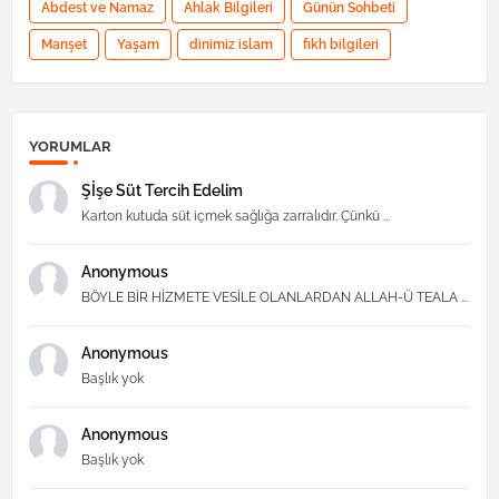
Abdest ve Namaz
Ahlak Bilgileri
Günün Sohbeti
Manşet
Yaşam
dinimiz islam
fıkh bilgileri
YORUMLAR
Şİşe Süt Tercih Edelim
Karton kutuda süt içmek sağlığa zarralıdır. Çünkü ...
Anonymous
BÖYLE BİR HİZMETE VESİLE OLANLARDAN ALLAH-Ü TEALA ...
Anonymous
Başlık yok
Anonymous
Başlık yok