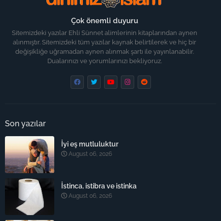
Çok önemli duyuru
Sitemizdeki yazılar Ehli Sünnet alimlerinin kitaplarından aynen
alınmıştır. Sitemizdeki tüm yazılar kaynak belirtilerek ve hiç bir
değişikliğe uğramadan aynen alınmak şartı ile yayınlanabilir.
Dualarınızı ve yorumlarınızı bekliyoruz.
Son yazılar
İyi eş mutluluktur
August 06, 2026
İstinca, istibra ve istinka
August 06, 2026