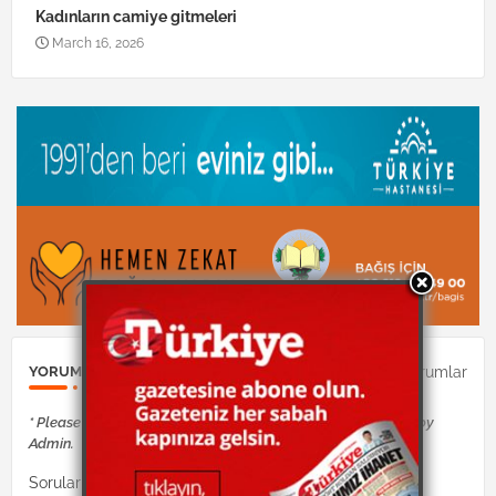
Kadınların camiye gitmeleri
March 16, 2026
0Yorumlar
YORUM GÖNDER
* Please Don't Spam Here. All the Comments are Reviewed by
Admin.
Sorularınız Dinimiz İslam hocaları tarafından