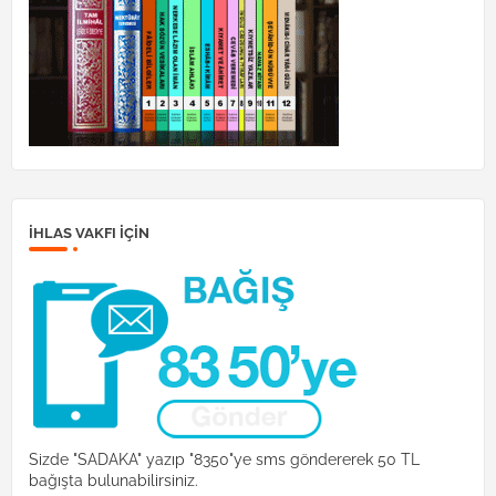
İHLAS VAKFI IÇIN
Sizde "SADAKA" yazıp "8350"ye sms göndererek 50 TL
bağışta bulunabilirsiniz.