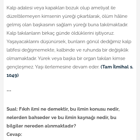
Kalp adalesi veya kapakları bozuk olup ameliyat ile
düzeltilemeyen kimsenin yüreği çıkartılarak, ölüm hâline
gelmiş olan başkasının sağlam yüreği buna takılmaktadır.
Kalp takılanların birkaç günde öldüklerini işitiyoruz.
Yaşayacaklarını düşünürsek, bunların gönül dediğimiz kalp
latifesi değişmemekte, kalbinde ve ruhunda bir değişiklik
olmamaktadır. Yürek veya başka bir organ takılan kimse
gençleşmez. Yaşı ilerlemesine devam eder.
(Tam İlmihal s.
1049)
***
Sual: Fıkıh ilmi ne demektir, bu ilmin konusu nedir,
nelerden bahseder ve bu ilmin kaynağı nedir, bu
bilgiler nereden alınmaktadır?
Cevap: