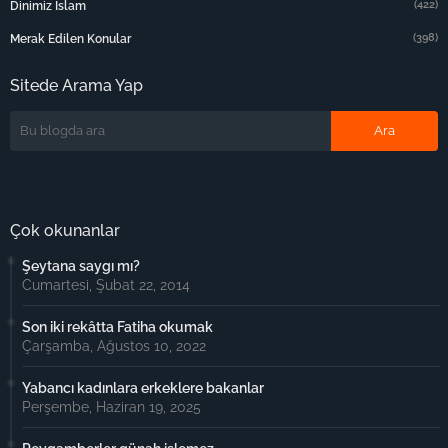
(422)
Dinimiz Islam
(398)
Merak Edilen Konular
Sitede Arama Yap
Çok okunanlar
Şeytana saygı mı?
Cumartesi, Şubat 22, 2014
Son iki rekâtta Fatiha okumak
Çarşamba, Ağustos 10, 2022
Yabancı kadınlara erkeklere bakanlar
Perşembe, Haziran 19, 2025