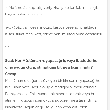
3-Mu'âmelât olup, alış-veriş, kira, şirketler, faiz, miras gibi
birçok bölümleri vardır.
4-Ukûbât, yani cezalar olup, başlıca beşe ayrılmaktadır.
Kısas, sirkat, zina, kazf, riddet, yani mürted olma cezalarıdır.”
***
Sual: Her Müslümanın, yapacağı iş veya ibadetlerin,
dine uygun olum, olmadığını bilmesi lazım mıdır?
Cevap
:
Müslüman olduğunu söyleyen bir kimsenin, yapacağı her
işin, İslâmiyete uygun olup olmadığını bilmesi lazımdır.
Bilmiyorsa, bir Ehl-i sünnet aliminden sorarak veya bu
alimlerin kitaplarından okuyarak öğrenmesi lazımdır. İş,
İslâmiyete uygun değil ise, günah veya küfürden