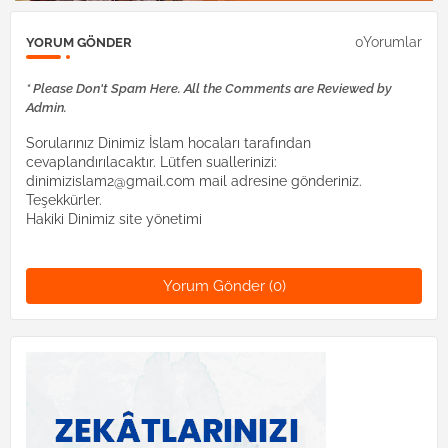
0Yorumlar
YORUM GÖNDER
* Please Don't Spam Here. All the Comments are Reviewed by
Admin.
Sorularınız Dinimiz İslam hocaları tarafından
cevaplandırılacaktır. Lütfen suallerinizi:
dinimizislam2@gmail.com mail adresine gönderiniz.
Teşekkürler.
Hakiki Dinimiz site yönetimi
Yorum Gönder (0)