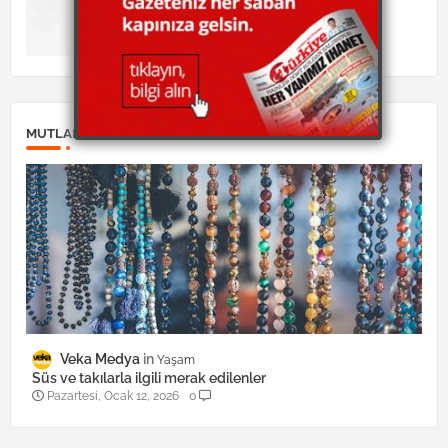
MUTLAKA OKUYUN:
Veka Medya
Yaşam
Süs ve takılarla ilgili merak edilenler
Pazartesi, Ocak 12, 2026
0