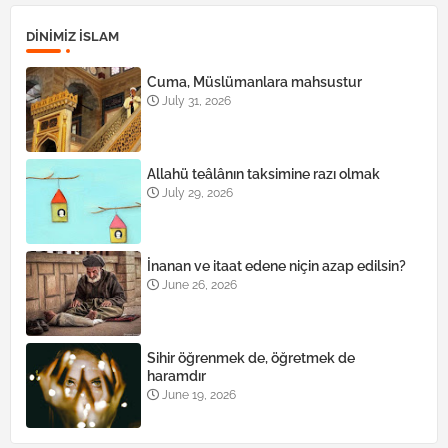
DINIMIZ ISLAM
Cuma, Müslümanlara mahsustur
July 31, 2026
Allahü teâlânın taksimine razı olmak
July 29, 2026
İnanan ve itaat edene niçin azap edilsin?
June 26, 2026
Sihir öğrenmek de, öğretmek de
haramdır
June 19, 2026