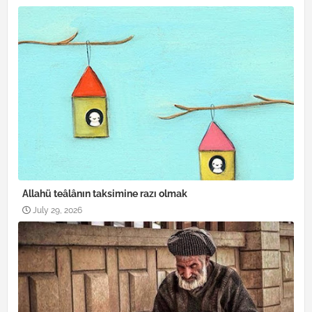
Allahü teâlânın taksimine razı olmak
July 29, 2026