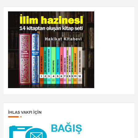
İHLAS VAKFI IÇIN