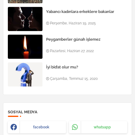
Yabancı kadınlara erkeklere bakanlar
Perşembe, Haziran 19, 2025
Peygamberler günah işlemez
Pazartesi, Haziran 27, 2022
İyi bid’at olur mu?
Çarşamba, Temmuz 15, 2020
SOSYAL MEDYA
facebook
whatsapp