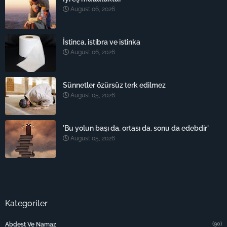
August 06, 2026
İstinca, istibra ve istinka
August 06, 2026
Sünnetler özürsüz terk edilmez
August 05, 2026
'Bu yolun başı da, ortası da, sonu da edebdir'
August 05, 2026
Kategoriler
(90)
Abdest Ve Namaz