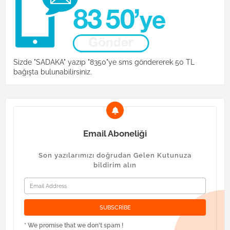
Sizde "SADAKA" yazıp "8350"ye sms göndererek 50 TL
bağışta bulunabilirsiniz.
Email Aboneliği
Son yazılarımızı doğrudan Gelen Kutunuza
bildirim alın
* We promise that we don't spam !