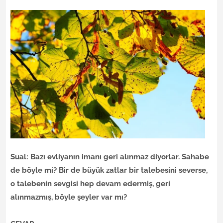
Sual: Bazı evliyanın imanı geri alınmaz diyorlar. Sahabe
de böyle mi? Bir de büyük zatlar bir talebesini severse,
o talebenin sevgisi hep devam edermiş, geri
alınmazmış, böyle şeyler var mı?