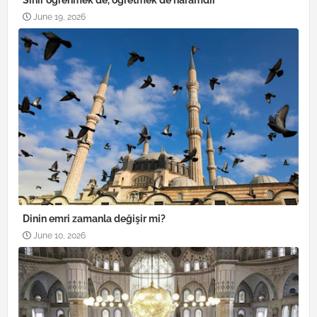
June 19, 2026
Dinin emri zamanla değişir mi?
June 10, 2026