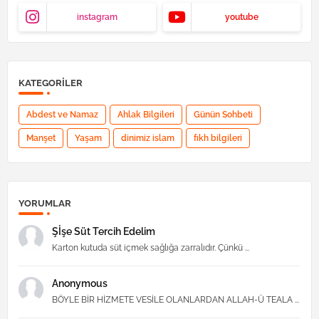
instagram
youtube
KATEGORILER
Abdest ve Namaz
Ahlak Bilgileri
Günün Sohbeti
Manşet
Yaşam
dinimiz islam
fıkh bilgileri
YORUMLAR
Şİşe Süt Tercih Edelim
Karton kutuda süt içmek sağlığa zarralıdır. Çünkü ...
Anonymous
BÖYLE BİR HİZMETE VESİLE OLANLARDAN ALLAH-Ü TEALA ...