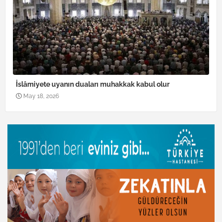
İslâmiyete uyanın duaları muhakkak kabul olur
May 18, 2026