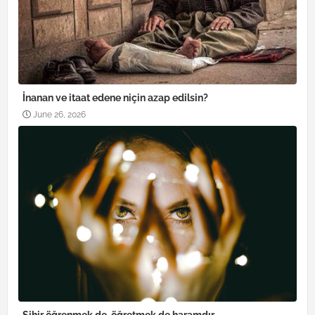
İnanan ve itaat edene niçin azap edilsin?
June 26, 2026
Sihir öğrenmek de, öğretmek de haramdır