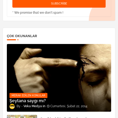
* We promise that we don't spam !
ÇOK OKUNANLAR
MERAK EDILEN KONULAR
Şeytana saygı mı?
Veka Medya
Cumartesi, Şubat 22, 2014