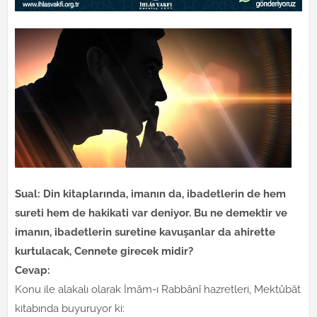
Sual: Din kitaplarında, imanın da, ibadetlerin de hem
sureti hem de hakikati var deniyor. Bu ne demektir ve
imanın, ibadetlerin suretine kavuşanlar da ahirette
kurtulacak, Cennete girecek midir?
Cevap:
Konu ile alakalı olarak İmâm-ı Rabbânî hazretleri, Mektûbât
kitabında buyuruyor ki: