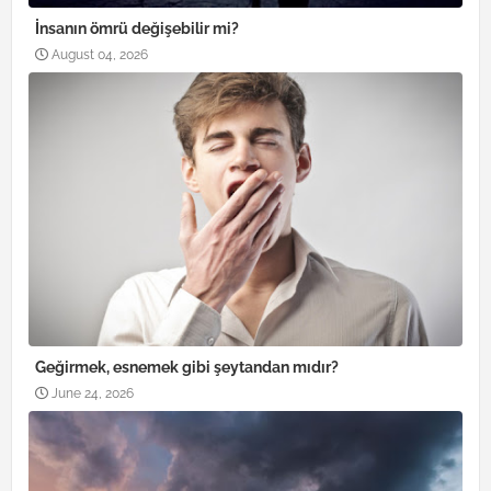
İnsanın ömrü değişebilir mi?
August 04, 2026
Geğirmek, esnemek gibi şeytandan mıdır?
June 24, 2026