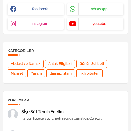
facebook
whatsapp
instagram
youtube
KATEGORILER
Abdest ve Namaz
Ahlak Bilgileri
Günün Sohbeti
Manşet
Yaşam
dinimiz islam
fıkh bilgileri
YORUMLAR
Şİşe Süt Tercih Edelim
Karton kutuda süt içmek sağlığa zarralıdır. Çünkü ...