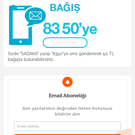
Sizde "SADAKA" yazıp "8350"ye sms göndererek 50 TL
bağışta bulunabilirsiniz.
Email Aboneliği
Son yazılarımızı doğrudan Gelen Kutunuza
bildirim alın