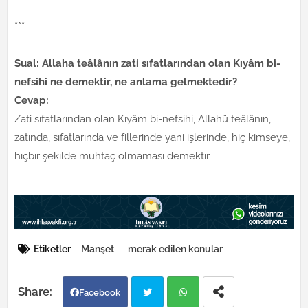
***
Sual: Allaha teâlânın zati sıfatlarından olan Kıyâm bi-
nefsihi ne demektir, ne anlama gelmektedir?
Cevap:
Zati sıfatlarından olan Kıyâm bi-nefsihi, Allahü teâlânın,
zatında, sıfatlarında ve fillerinde yani işlerinde, hiç kimseye,
hiçbir şekilde muhtaç olmaması demektir.
Etiketler
Manşet
merak edilen konular
Facebook