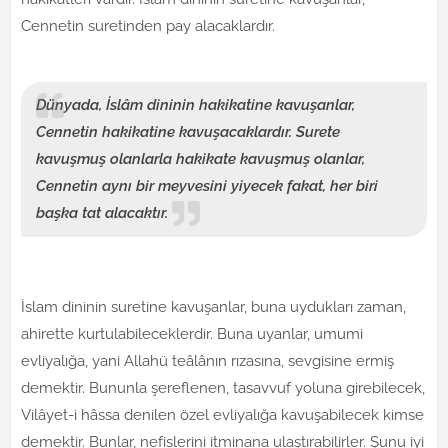
Cennetin suretinden pay alacaklardır.
Dünyada, İslâm dininin hakikatine kavuşanlar,
Cennetin hakikatine kavuşacaklardır. Surete
kavuşmuş olanlarla hakikate kavuşmuş olanlar,
Cennetin aynı bir meyvesini yiyecek fakat, her biri
başka tat alacaktır.
İslam dininin suretine kavuşanlar, buna uydukları zaman,
ahirette kurtulabileceklerdir. Buna uyanlar, umumi
evliyalığa, yani Allahü teâlânın rızasına, sevgisine ermiş
demektir. Bununla şereflenen, tasavvuf yoluna girebilecek,
Vilâyet-i hâssa denilen özel evliyalığa kavuşabilecek kimse
demektir. Bunlar, nefislerini itminana ulaştırabilirler. Şunu iyi