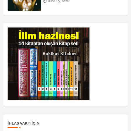
June 19, 2026
İHLAS VAKFI IÇIN