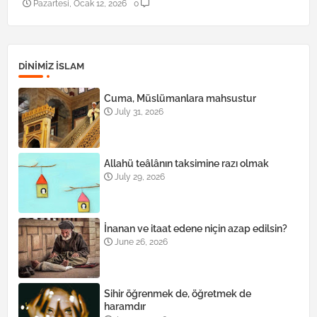
Pazartesi, Ocak 12, 2026
0
DINIMIZ ISLAM
Cuma, Müslümanlara mahsustur
July 31, 2026
Allahü teâlânın taksimine razı olmak
July 29, 2026
İnanan ve itaat edene niçin azap edilsin?
June 26, 2026
Sihir öğrenmek de, öğretmek de
haramdır