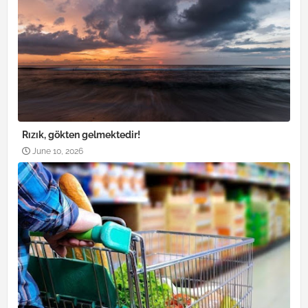
Rızık, gökten gelmektedir!
June 10, 2026