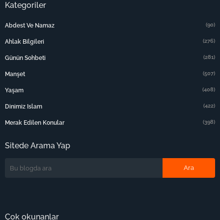
Kategoriler
(90)
Abdest Ve Namaz
(276)
Ahlak Bilgileri
(281)
Günün Sohbeti
(507)
Manşet
(408)
Yaşam
(422)
Dinimiz Islam
(398)
Merak Edilen Konular
Sitede Arama Yap
Çok okunanlar