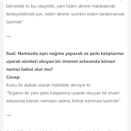
bilmelidir ki, bu vilayette, yani İslâm dininin hakikatinde
ilerleyebilmek için, İslâm dininin suretini elden bırakmamak
lazımdır.”
***
Sual: Namazda aşırı nağme yaparak ve şarkı kalıplarına
uyarak sûreleri okuyan bir imamın arkasında kılınan
namaz kabul olur mu?
Cevap:
Konu ile alakalı olarak Halebîde deniyor ki:
“Teganni ile yani şarkı kalıplarına uyarak okuyan bir imam
arkasında kılınan namazın iadesi, tekrar kılınması lazımdır.”
***