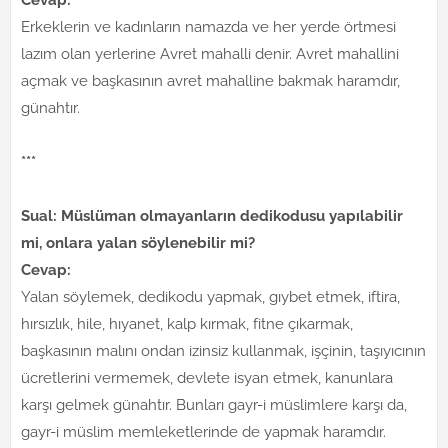
Erkeklerin ve kadınların namazda ve her yerde örtmesi
lazım olan yerlerine Avret mahalli denir. Avret mahallini
açmak ve başkasının avret mahalline bakmak haramdır,
günahtır.
***
Sual: Müslüman olmayanların dedikodusu yapılabilir
mi, onlara yalan söylenebilir mi?
Cevap:
Yalan söylemek, dedikodu yapmak, gıybet etmek, iftira,
hırsızlık, hile, hıyanet, kalp kırmak, fitne çıkarmak,
başkasının malını ondan izinsiz kullanmak, işçinin, taşıyıcının
ücretlerini vermemek, devlete isyan etmek, kanunlara
karşı gelmek günahtır. Bunları gayr-i müslimlere karşı da,
gayr-i müslim memleketlerinde de yapmak haramdır.