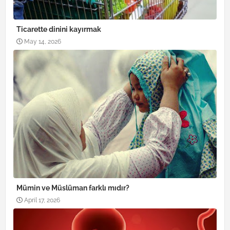
Ticarette dinini kayırmak
May 14, 2026
Mümin ve Müslüman farklı mıdır?
April 17, 2026