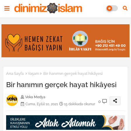
Ana Sayfa
Yaşam
Bir hanımın gerçek hayat hikâyesi
Bir hanımın gerçek hayat hikâyesi
Veka Medya
0
Cuma, Eylül 10, 2021
15 dakikada okunur