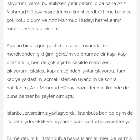
istiyorum, varsa, bulabilirsen getir dedim, o da bana Aziz
Mahmud Hüdayi hazretlerinin filmini verdi. O filme bakınca
çok kötü oldum ve Aziz Mahmud Hüdayi hazretlerinin
müjdesine çok sevindim.
Aradan birkaç gün geçtikten sonra rüyamda, bir
merdivenden çıktığımı gördüm ve önümde bir kapı, kapı
biraz aralık, ben de çok ağır bir şekilde merdiveni
çıkıyorum, çıktıkça kapı aralığından ışıklar çıkıyordu. Tam
kapıya yaklaştım, açmak isterken uyandım ve sonra
hatırladım, Aziz Mahmud Hüdayi hazretlerinin filminde de
buna benzer bir şeyler olmuştu.
İstanbul ziyaretimiz yaklaşıyordu, İstanbul’a ben de eşim de
ilk defa gidecektik ve niyetimiz kabir ve türbe ziyaretleriydi.
Eşime dedim ki, “İstanbul’da başka İslam âlimleri de varmış,