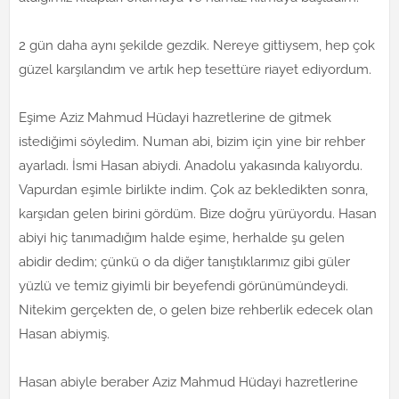
2 gün daha aynı şekilde gezdik. Nereye gittiysem, hep çok
güzel karşılandım ve artık hep tesettüre riayet ediyordum.
Eşime Aziz Mahmud Hüdayi hazretlerine de gitmek
istediğimi söyledim. Numan abi, bizim için yine bir rehber
ayarladı. İsmi Hasan abiydi. Anadolu yakasında kalıyordu.
Vapurdan eşimle birlikte indim. Çok az bekledikten sonra,
karşıdan gelen birini gördüm. Bize doğru yürüyordu. Hasan
abiyi hiç tanımadığım halde eşime, herhalde şu gelen
abidir dedim; çünkü o da diğer tanıştıklarımız gibi güler
yüzlü ve temiz giyimli bir beyefendi görünümündeydi.
Nitekim gerçekten de, o gelen bize rehberlik edecek olan
Hasan abiymiş.
Hasan abiyle beraber Aziz Mahmud Hüdayi hazretlerine