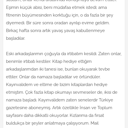
Eşimin küçük abisi, beni müdafaa etmek istedi; ama
fitnenin büyümesinden korktuğu için, o da fazla bir şey
diyemedi. Bir süre sonra oradan ayrılıp evime geldim.
Birkaç hafta sonra artık yavaş yavaş kabullenmeye
başladılar.
Eski arkadaşlarımın çoğuyla da irtibatım kesildi. Zaten onlar,
benimle irtibatı kestiler. Kitap hediye ettiğim
arkadaşlarımdan iki tanesi ise, bunları okuyarak tevbe
ettiler. Onlar da namaza başladılar ve örtündüler.
Kayınvalidem ve eltime de bizim kitaplardan hediye
etmiştim. Çok fazla kitap okumayı sevmeseler de, ikisi de
namaza başladı. Kayınvalidem zaten senelerdir Türkiye
gazetesine aboneymiş. Artık özellikle İnsan ve Toplum
sayfasını daha dikkatli okuyorlar. Kızlarıma da fırsat
buldukça bir şeyler anlatmaya çalışıyorum. Mail