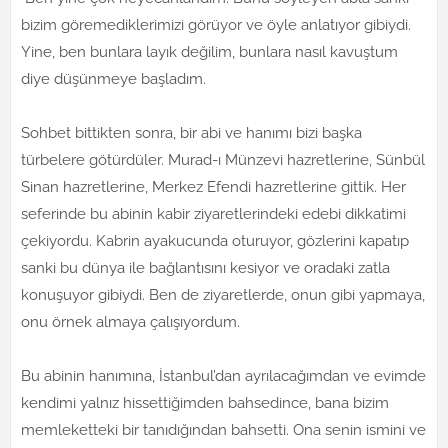
bizim göremediklerimizi görüyor ve öyle anlatıyor gibiydi.
Yine, ben bunlara layık değilim, bunlara nasıl kavuştum
diye düşünmeye başladım.
Sohbet bittikten sonra, bir abi ve hanımı bizi başka
türbelere götürdüler. Murad-ı Münzevi hazretlerine, Sünbül
Sinan hazretlerine, Merkez Efendi hazretlerine gittik. Her
seferinde bu abinin kabir ziyaretlerindeki edebi dikkatimi
çekiyordu. Kabrin ayakucunda oturuyor, gözlerini kapatıp
sanki bu dünya ile bağlantısını kesiyor ve oradaki zatla
konuşuyor gibiydi. Ben de ziyaretlerde, onun gibi yapmaya,
onu örnek almaya çalışıyordum.
Bu abinin hanımına, İstanbul’dan ayrılacağımdan ve evimde
kendimi yalnız hissettiğimden bahsedince, bana bizim
memleketteki bir tanıdığından bahsetti. Ona senin ismini ve