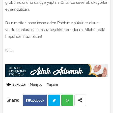
grubumuza onu da üye yaptım. Onlar da severek okuyorlar
elhamdülillah.
Bu nimetleri bana ihsan eden Rabbime şükürler olsun,
vesile olanlara da sonsuz teşekkürler ederim. Allahü teâlâ
hepsinden razı olsun!
K. G.
Etiketler
Manşet
Yaşam
Facebook
Twi
Wh