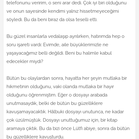
telefonunu veririm, o seni arar dedi. Çok iyi biri olduğunu
ve onun sayesinde kendimi yalnız hissetmeyeceğimi
söyledi. Bu da beni biraz da olsa teselli etti.
Bu güzel insanlarla vedalaşıp ayrılırken, hatırımda hep o
soru işareti vardı: Evimde, aile büyüklerimizle ne
yaşayacağımız belli değildi. Beni bu halimle kabul
edecekler miydi?
Bütün bu olaylardan sonra, hayatta her şeyin mutlaka bir
hikmetinin olduğunu, vaki olanda mutlaka bir hayır
olduğunu öğrenmiştim. Eğer o dosyayı arabada
unutmasaydık, belki de bütün bu güzelliklere
kavuşamayacaktık. Hâlbuki dosyayı unutunca, ne kadar
çok üzülmüştük. Dosyayı unuttuğumuz için, bir kitap
aramaya çıktık. Bu da bizi önce Lütfi abiye, sonra da bütün
bu güzelliklere kavuşturdu.