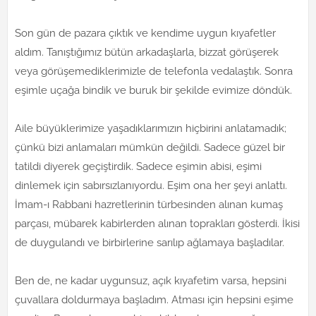
Son gün de pazara çıktık ve kendime uygun kıyafetler
aldım. Tanıştığımız bütün arkadaşlarla, bizzat görüşerek
veya görüşemediklerimizle de telefonla vedalaştık. Sonra
eşimle uçağa bindik ve buruk bir şekilde evimize döndük.
Aile büyüklerimize yaşadıklarımızın hiçbirini anlatamadık;
çünkü bizi anlamaları mümkün değildi. Sadece güzel bir
tatildi diyerek geçiştirdik. Sadece eşimin abisi, eşimi
dinlemek için sabırsızlanıyordu. Eşim ona her şeyi anlattı.
İmam-ı Rabbani hazretlerinin türbesinden alınan kumaş
parçası, mübarek kabirlerden alınan toprakları gösterdi. İkisi
de duygulandı ve birbirlerine sarılıp ağlamaya başladılar.
Ben de, ne kadar uygunsuz, açık kıyafetim varsa, hepsini
çuvallara doldurmaya başladım. Atması için hepsini eşime