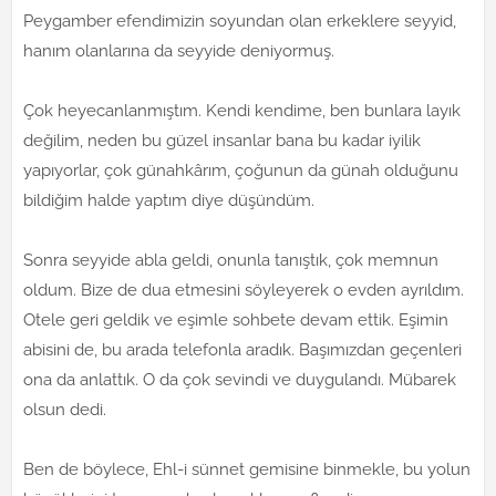
Peygamber efendimizin soyundan olan erkeklere seyyid,
hanım olanlarına da seyyide deniyormuş.
Çok heyecanlanmıştım. Kendi kendime, ben bunlara layık
değilim, neden bu güzel insanlar bana bu kadar iyilik
yapıyorlar, çok günahkârım, çoğunun da günah olduğunu
bildiğim halde yaptım diye düşündüm.
Sonra seyyide abla geldi, onunla tanıştık, çok memnun
oldum. Bize de dua etmesini söyleyerek o evden ayrıldım.
Otele geri geldik ve eşimle sohbete devam ettik. Eşimin
abisini de, bu arada telefonla aradık. Başımızdan geçenleri
ona da anlattık. O da çok sevindi ve duygulandı. Mübarek
olsun dedi.
Ben de böylece, Ehl-i sünnet gemisine binmekle, bu yolun