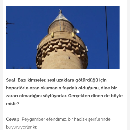
Sual: Bazı kimseler, sesi uzaklara götürdüğü için
hoparlörle ezan okumanın faydalı olduğunu, dine bir
zararı olmadığını söylüyorlar. Gerçekten dinen de böyle
midir?
Cevap:
Peygamber efendimiz, bir hadîs-i şeriflerinde
buyuruyorlar ki: