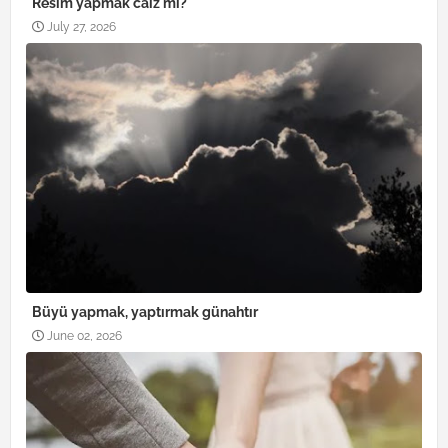
Resim yapmak caiz mi?
July 27, 2026
Büyü yapmak, yaptırmak günahtır
June 02, 2026