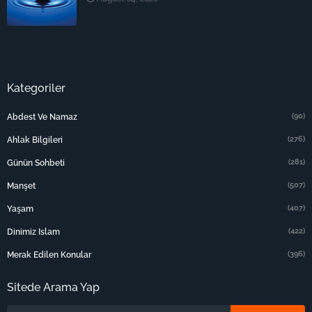
Kategoriler
(90)
Abdest Ve Namaz
(276)
Ahlak Bilgileri
(281)
Günün Sohbeti
(507)
Manşet
(407)
Yaşam
(422)
Dinimiz Islam
(396)
Merak Edilen Konular
Sitede Arama Yap