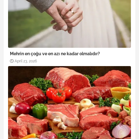
Mehrin en çoğu ve en azı ne kadar olmalıdır?
April 23, 2026