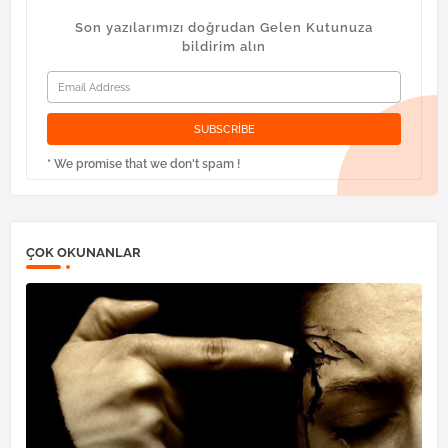
Son yazılarımızı doğrudan Gelen Kutunuza
bildirim alın
* We promise that we don't spam !
ÇOK OKUNANLAR