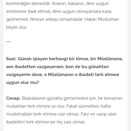
kesmediğini bilmelidir. Ananın, babanın, dine uygun
emirlerine itaat etmeli, dine uygun olmayanlara karşı
gelmemeli, fitneye sebep olmamalıdır. Hakiki Müslüman
böyle olur.
***
Sual: Günah işleyen herhangi bir kimse, bir Müslümana,
sen ibadetten vazgeçersen, ben de bu günahtan
vazgeçerim dese, o Müslümanın o ibadeti terk etmesi
uygun olur mu?
Cevap:
Başkalarının günaha girmemeleri için, bir kimsenin
mubahları terk etmesi iyi olur. Fakat sünnetleri, hatta
müstehabları terk etmesi caiz olmaz. Farz ve vacip olan
ibadetleri terk etmesi ise hiç caiz olmaz.