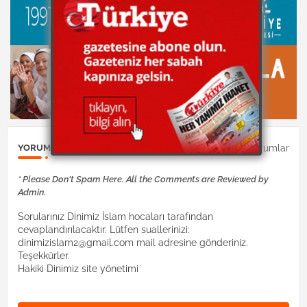
0Yorumlar
YORUM GÖNDER
* Please Don't Spam Here. All the Comments are Reviewed by
Admin.
Sorularınız Dinimiz İslam hocaları tarafından
cevaplandırılacaktır. Lütfen suallerinizi:
dinimizislam2@gmail.com mail adresine gönderiniz.
Teşekkürler.
Hakiki Dinimiz site yönetimi