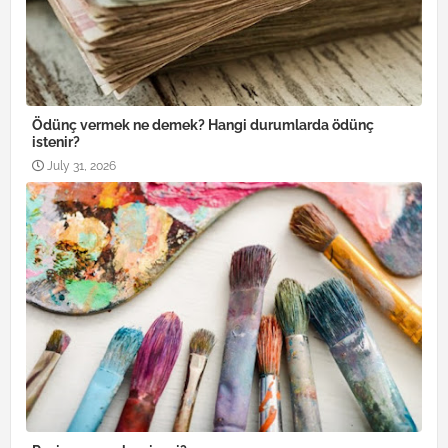
Ödünç vermek ne demek? Hangi durumlarda ödünç
istenir?
July 31, 2026