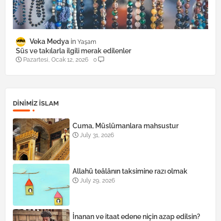
Veka Medya
Yaşam
Süs ve takılarla ilgili merak edilenler
Pazartesi, Ocak 12, 2026
0
DINIMIZ ISLAM
Cuma, Müslümanlara mahsustur
July 31, 2026
Allahü teâlânın taksimine razı olmak
July 29, 2026
İnanan ve itaat edene niçin azap edilsin?