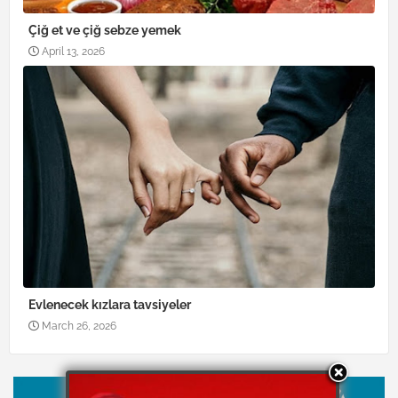
Çiğ et ve çiğ sebze yemek
April 13, 2026
Evlenecek kızlara tavsiyeler
March 26, 2026