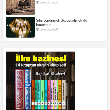
June 26, 2026
Sihir öğrenmek de, öğretmek de
haramdır
June 19, 2026