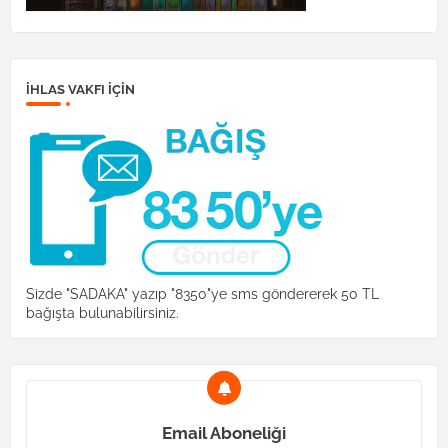
İHLAS VAKFI IÇIN
Sizde "SADAKA" yazıp "8350"ye sms göndererek 50 TL
bağışta bulunabilirsiniz.
Email Aboneliği