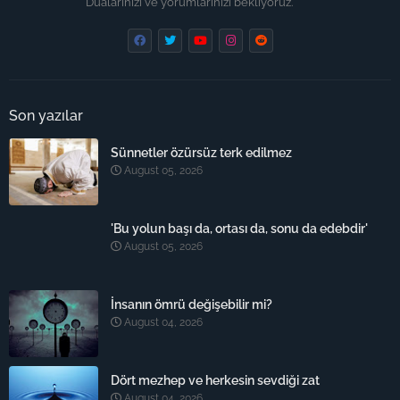
Dualarınızı ve yorumlarınızı bekliyoruz.
Son yazılar
Sünnetler özürsüz terk edilmez
August 05, 2026
'Bu yolun başı da, ortası da, sonu da edebdir'
August 05, 2026
İnsanın ömrü değişebilir mi?
August 04, 2026
Dört mezhep ve herkesin sevdiği zat
August 04, 2026