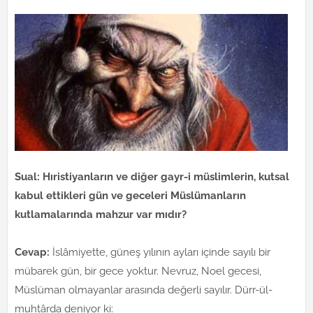
Sual: Hıristiyanların ve diğer gayr-i müslimlerin, kutsal
kabul ettikleri gün ve geceleri Müslümanların
kutlamalarında mahzur var mıdır?
Cevap:
İslâmiyette, güneş yılının ayları içinde sayılı bir
mübarek gün, bir gece yoktur. Nevruz, Noel gecesi,
Müslüman olmayanlar arasında değerli sayılır. Dürr-ül-
muhtârda deniyor ki: