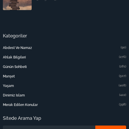
Kategoriler
(90)
Abdest Ve Namaz
(276)
Ahlak Bilgileri
(281)
Günün Sohbeti
(507)
Manşet
(408)
Yaşam
(422)
Dinimiz Islam
(398)
Merak Edilen Konular
Sitede Arama Yap