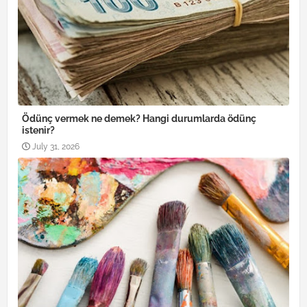
Ödünç vermek ne demek? Hangi durumlarda ödünç
istenir?
July 31, 2026