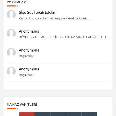
YORUMLAR
Şİşe Süt Tercih Edelim
Karton kutuda süt içmek sağlığa zarralıdır. Çünkü ...
Anonymous
BÖYLE BİR HİZMETE VESİLE OLANLARDAN ALLAH-Ü TEALA ...
Anonymous
Başlık yok
Anonymous
Başlık yok
NAMAZ VAKITLERI