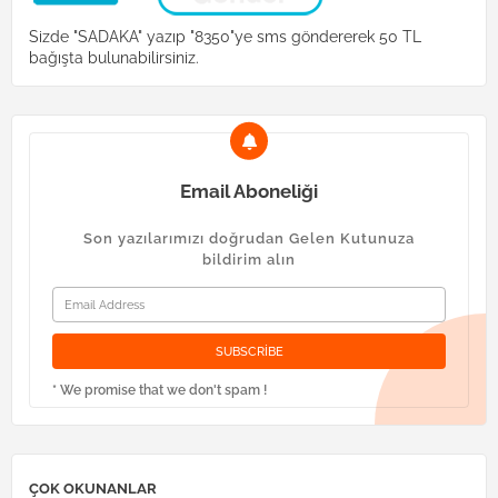
Sizde "SADAKA" yazıp "8350"ye sms göndererek 50 TL
bağışta bulunabilirsiniz.
Email Aboneliği
Son yazılarımızı doğrudan Gelen Kutunuza
bildirim alın
* We promise that we don't spam !
ÇOK OKUNANLAR