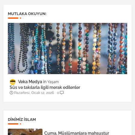
MUTLAKA OKUYUN:
Veka Medya
Yaşam
Süs ve takılarla ilgili merak edilenler
Pazartesi, Ocak 12, 2026
0
DINIMIZ ISLAM
Cuma, Müslümanlara mahsustur