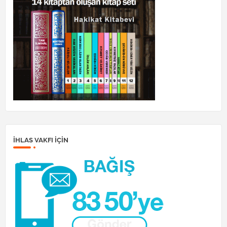
İHLAS VAKFI IÇIN