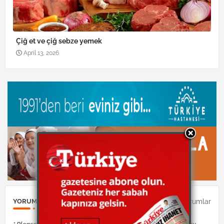
Çiğ et ve çiğ sebze yemek
April 13, 2026
0Yorumlar
YORUM GÖNDER