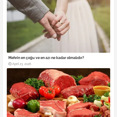
Mehrin en çoğu ve en azı ne kadar olmalıdır?
April 23, 2026