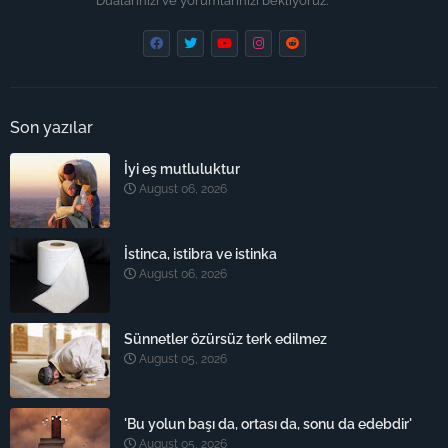
Dualarınızı ve yorumlarınızı bekliyoruz.
Son yazılar
İyi eş mutluluktur
August 06, 2026
İstinca, istibra ve istinka
August 06, 2026
Sünnetler özürsüz terk edilmez
August 05, 2026
'Bu yolun başı da, ortası da, sonu da edebdir'
August 05, 2026