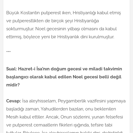
Büyük Kostantin putperest iken, Hristiyanlığı kabul etmiş
ve putperestlikten de birçok şeyi Hristiyanlığa
sokturmuştur. Noel gecesinin yılbaşı olmasını da kabul
ettirmiş, böylece yeni bir Hristiyanlık dini kurulmuştur.
***
Sual: Hazret-i İsa’nın doğum gecesi ve miladi takvimin
başlangıcı olarak kabul edilen Noel gecesi belli değil
midir?
Cevap:
İsa aleyhisselam, Peygamberlik vazifesini yapmaya
başladığı zaman, Yahudilerden bazıları, onu beklenilen
Mesih kabul ettiler. Ancak, Onun sözlerini, yunan felsefesi
ve putperest cemaatlerin fikirleri ışığında, tefsire tabi