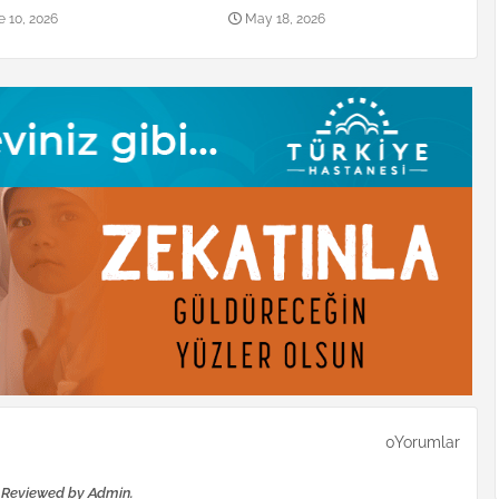
e 10, 2026
May 18, 2026
0Yorumlar
e Reviewed by Admin.