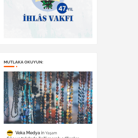
MUTLAKA OKUYUN:
Veka Medya
Yaşam