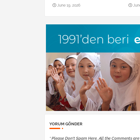
June 19, 2026
Jun
YORUM GÖNDER
* Please Don't Spam Here. All the Comments ar