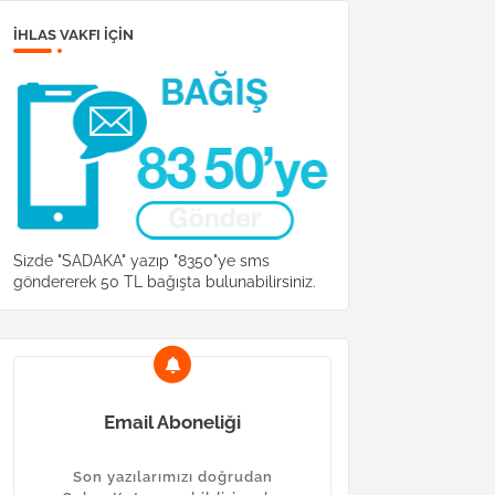
İHLAS VAKFI IÇIN
Sizde "SADAKA" yazıp "8350"ye sms
göndererek 50 TL bağışta bulunabilirsiniz.
Email Aboneliği
Son yazılarımızı doğrudan