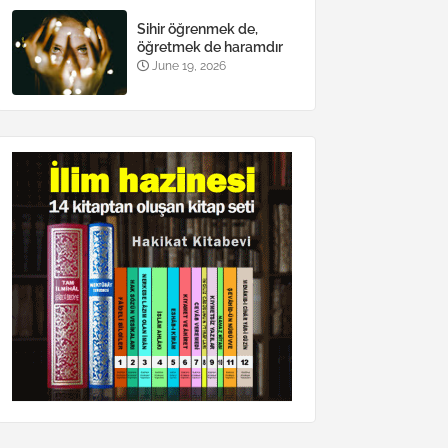
Sihir öğrenmek de,
öğretmek de haramdır
June 19, 2026