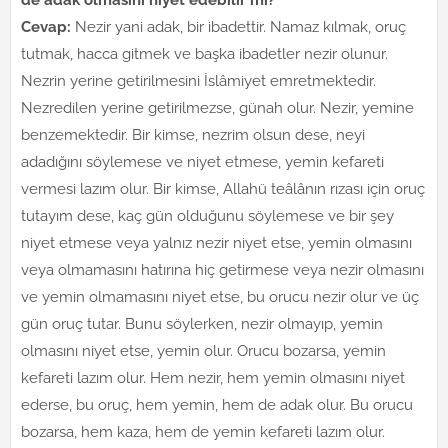
Cevap:
Nezir yani adak, bir ibadettir. Namaz kılmak, oruç
tutmak, hacca gitmek ve başka ibadetler nezir olunur.
Nezrin yerine getirilmesini İslâmiyet emretmektedir.
Nezredilen yerine getirilmezse, günah olur. Nezir, yemine
benzemektedir. Bir kimse, nezrim olsun dese, neyi
adadığını söylemese ve niyet etmese, yemin kefareti
vermesi lazım olur. Bir kimse, Allahü teâlânın rızası için oruç
tutayım dese, kaç gün olduğunu söylemese ve bir şey
niyet etmese veya yalnız nezir niyet etse, yemin olmasını
veya olmamasını hatırına hiç getirmese veya nezir olmasını
ve yemin olmamasını niyet etse, bu orucu nezir olur ve üç
gün oruç tutar. Bunu söylerken, nezir olmayıp, yemin
olmasını niyet etse, yemin olur. Orucu bozarsa, yemin
kefareti lazım olur. Hem nezir, hem yemin olmasını niyet
ederse, bu oruç, hem yemin, hem de adak olur. Bu orucu
bozarsa, hem kaza, hem de yemin kefareti lazım olur.