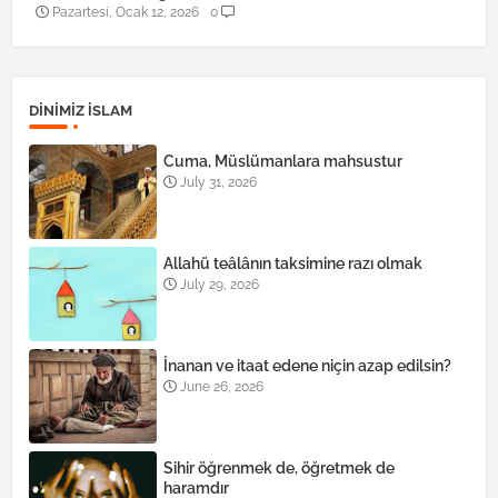
Pazartesi, Ocak 12, 2026
0
DINIMIZ ISLAM
Cuma, Müslümanlara mahsustur
July 31, 2026
Allahü teâlânın taksimine razı olmak
July 29, 2026
İnanan ve itaat edene niçin azap edilsin?
June 26, 2026
Sihir öğrenmek de, öğretmek de
haramdır