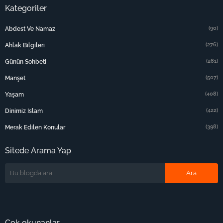
Kategoriler
(90)
Abdest Ve Namaz
(276)
Ahlak Bilgileri
(281)
Günün Sohbeti
(507)
Manşet
(408)
Yaşam
(422)
Dinimiz Islam
(398)
Merak Edilen Konular
Sitede Arama Yap
Çok okunanlar