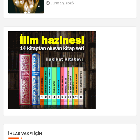
June 19, 2026
İHLAS VAKFI IÇIN