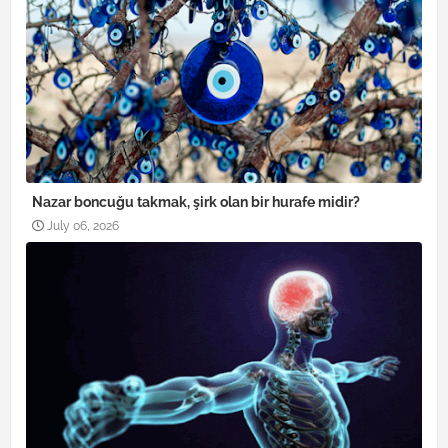
Nazar boncuğu takmak, şirk olan bir hurafe midir?
July 06, 2026