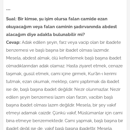
***
Sual: Bir kimse, şu işim olursa falan camide ezan
okuyacağım veya falan caminin şadırvanında abdest
alacağım diye adakta bulunabilir mi?
Cevap:
Adak edilen şeyin, farz veya vacip olan bir ibadete
benzemesi ve başlı başına bir ibadet olması lazımdır.
Mesela, abdest almak, ölü kefenlemek başlı başına ibadet
olmadıklarından adak olamaz. Hasta ziyaret etmek, cenaze
taşımak, gusül etmek, cami içine girmek, Kur’ân-ı kerimi
tutmak, ezan okumak, mektep, cami yaptırmak da ibadet
ise de, başlı başına ibadet değildir. Nezir olunmazlar. Nezir
edilen şeyin benzemesi lazım olan farzın, vacibin başlı
başına ibadet olması lazım değildir. Mesela, bir şey vakıf
etmeyi adamak caizdir. Çünkü vakıf, Müslümanlar için cami
bina etmeye benzemektedir. Cami yapmak, başlı başına bir
ibadet değil ise de, vakıf başlı başına ibadettir. Mesela,