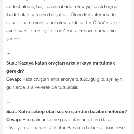
abdest almak, başlı başına ibadet olmayıp, başlı başına
ibadet olan namazın bir şartıdır. Ölüyü kefenlemek de,
cenaze namazının kabul olması için şarttır. Ölünün setr-i
avreti yani kefenleyerek örtülmesi, cenaze namazının
şartıdır.
***
Sual: Kazaya kalan oruçları arka arkaya mı tutmak
gerekir?
Cevap:
Kaza oruçları, arka arkaya tutulduğu gibi, ayrı ayrı
günlerde, ara vererek de tutulabilir.
***
Sual: Küfre sebep olan söz ve işlerden bazıları nelerdir?
Cevap:
Ben çalınanları ve gayb olanları bilirim dese,
söyleyen ve inanan kâfir olur. Bana cin haber veriyor dese,