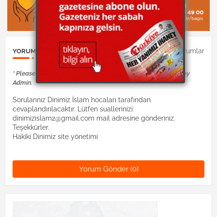
0Yorumlar
YORUM GÖNDER
* Please Don't Spam Here. All the Comments are Reviewed by
Admin.
Sorularınız Dinimiz İslam hocaları tarafından
cevaplandırılacaktır. Lütfen suallerinizi:
dinimizislam2@gmail.com mail adresine gönderiniz.
Teşekkürler.
Hakiki Dinimiz site yönetimi
Yorum Gönder (0)