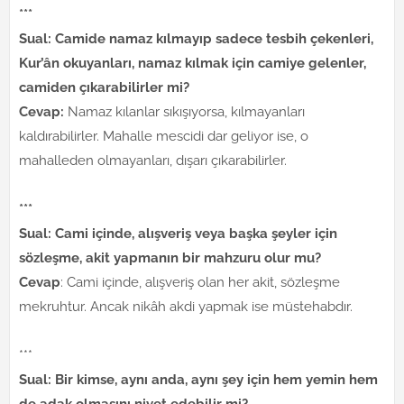
***
Sual: Camide namaz kılmayıp sadece tesbih çekenleri,
Kur’ân okuyanları, namaz kılmak için camiye gelenler,
camiden çıkarabilirler mi?
Cevap:
Namaz kılanlar sıkışıyorsa, kılmayanları
kaldırabilirler. Mahalle mescidi dar geliyor ise, o
mahalleden olmayanları, dışarı çıkarabilirler.
***
Sual: Cami içinde, alışveriş veya başka şeyler için
sözleşme, akit yapmanın bir mahzuru olur mu?
Cevap
: Cami içinde, alışveriş olan her akit, sözleşme
mekruhtur. Ancak nikâh akdi yapmak ise müstehabdır.
***
Sual: Bir kimse, aynı anda, aynı şey için hem yemin hem
de adak olmasını niyet edebilir mi?