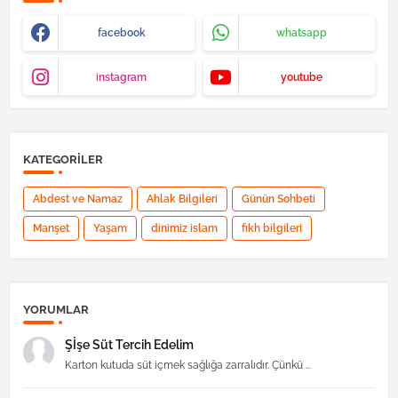
facebook
whatsapp
instagram
youtube
KATEGORILER
Abdest ve Namaz
Ahlak Bilgileri
Günün Sohbeti
Manşet
Yaşam
dinimiz islam
fıkh bilgileri
YORUMLAR
Şİşe Süt Tercih Edelim
Karton kutuda süt içmek sağlığa zarralıdır. Çünkü ...