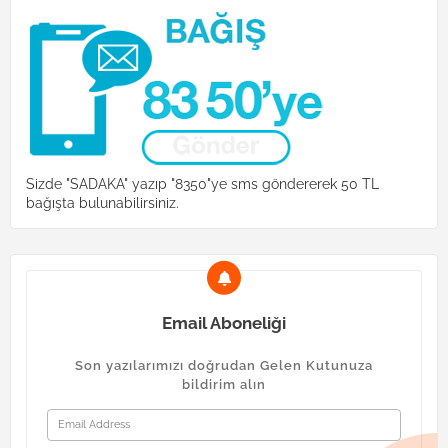
Sizde "SADAKA" yazıp "8350"ye sms göndererek 50 TL
bağışta bulunabilirsiniz.
Email Aboneliği
Son yazılarımızı doğrudan Gelen Kutunuza
bildirim alın