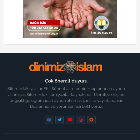
Çok önemli duyuru
Sitemizdeki yazılar Ehli Sünnet alimlerinin kitaplarından aynen
alınmıştır. Sitemizdeki tüm yazılar kaynak belirtilerek ve hiç bir
değişikliğe uğramadan aynen alınmak şartı ile yayınlanabilir.
Dualarınızı ve yorumlarınızı bekliyoruz.