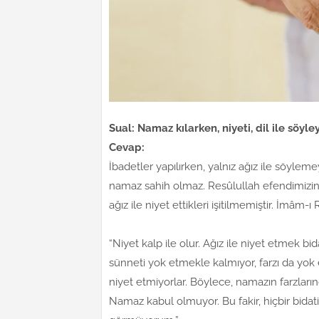
Sual: Namaz kılarken, niyeti, dil ile söy
Cevap:
İbadetler yapılırken, yalnız ağız ile söyle
namaz sahih olmaz. Resûlullah efendimizin
ağız ile niyet ettikleri işitilmemiştir. İmâm-
“Niyet kalp ile olur. Ağız ile niyet etmek bi
sünneti yok etmekle kalmıyor, farzı da yok e
niyet etmiyorlar. Böylece, namazın farzlarınd
Namaz kabul olmuyor. Bu fakir, hiçbir bidati