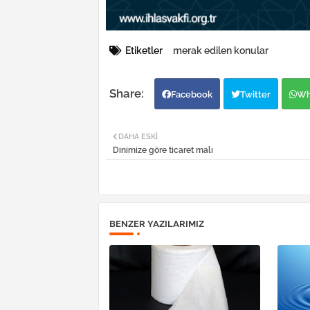
Etiketler
merak edilen konular
Facebook
Twitter
Wh
DAHA ESKI
Dinimize göre ticaret malı
BENZER YAZILARIMIZ