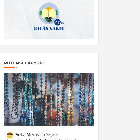
MUTLAKA OKUYUN:
Veka Medya
Yaşam