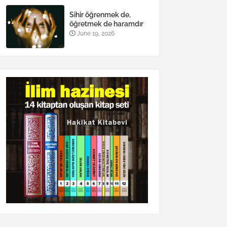
Sihir öğrenmek de,
öğretmek de haramdır
June 19, 2026