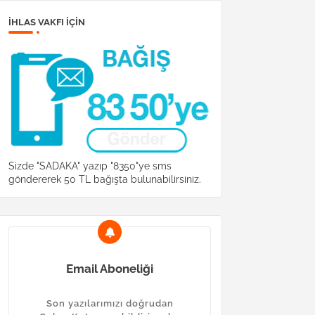
İHLAS VAKFI IÇIN
Sizde "SADAKA" yazıp "8350"ye sms
göndererek 50 TL bağışta bulunabilirsiniz.
Email Aboneliği
Son yazılarımızı doğrudan