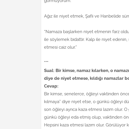
görmüyorum.”
Ağız ile niyet etmek, Şafii ve Hanbelide sünn
“Namaza başlarken niyet etmenin farz olduğu sö
ile söylemek bidattir. Kalp ile niyet edeni
etmesi caiz olur.”
***
Sual: Bir kimse, namaz kılarken, o namazı
diye de niyet etmese, kıldığı namazlar b
Cevap:
Bir kimse, senelerce, öğleyi vaktinden önce
kılmaya” diye niyet etse, o günkü öğleyi dü
son öğleyi ayrıca kaza etmesi lazım olur. 
günkü öğleyi eda etmiş olup, vaktinden önce o
Hepsini kaza etmesi lazım olur. Görülüyor ki