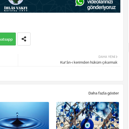
atsapp
DAHA YENI
Kur'ân-ı kerimden hüküm çıkarmak
Daha fazla göster