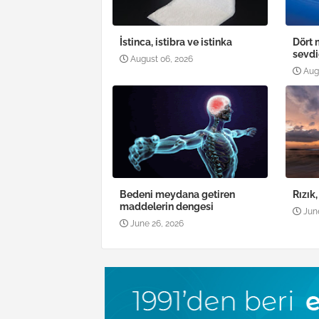
İstinca, istibra ve istinka
Dört 
sevdi
August 06, 2026
Aug
Bedeni meydana getiren
Rızık
maddelerin dengesi
Jun
June 26, 2026