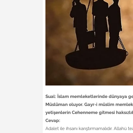
Sual: İslam memleketlerinde dünyaya ge
Müslüman oluyor. Gayr-i müslim memleketle
yetişenlerin Cehenneme gitmesi haksızlı
Cevap:
Adalet ile ihsanı karıştırmamalıdır. Allahü te