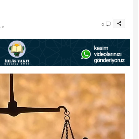
0
nur