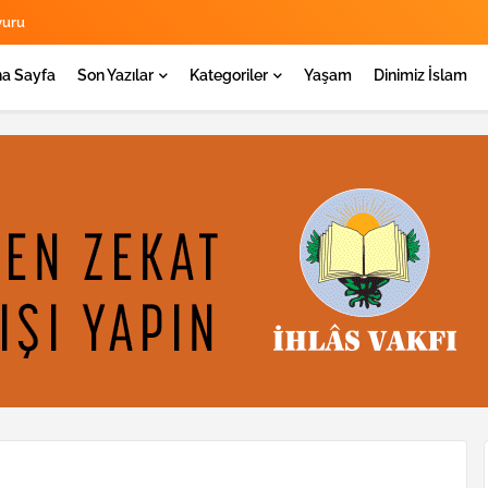
yuru
a Sayfa
Son Yazılar
Kategoriler
Yaşam
Dinimiz İslam