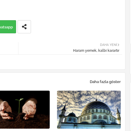
atsapp
DAHA YENI
Haram yemek, kalbi karartır
Daha fazla göster