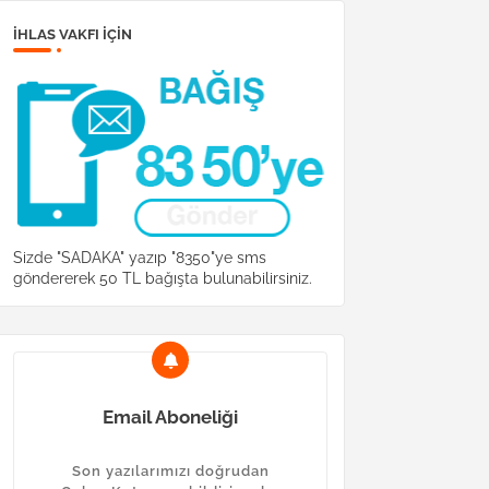
İHLAS VAKFI IÇIN
Sizde "SADAKA" yazıp "8350"ye sms
göndererek 50 TL bağışta bulunabilirsiniz.
Email Aboneliği
Son yazılarımızı doğrudan