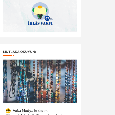
MUTLAKA OKUYUN:
Veka Medya
Yaşam