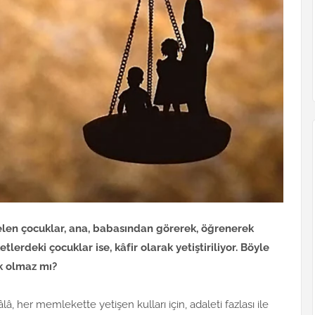
len çocuklar, ana, babasından görerek, öğrenerek
rdeki çocuklar ise, kâfir olarak yetiştiriliyor. Böyle
k olmaz mı?
âlâ, her memlekette yetişen kulları için, adaleti fazlası ile