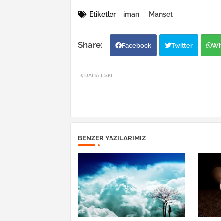
Etiketler
iman
Manşet
Facebook
Twitter
Wh
DAHA ESKI
BENZER YAZILARIMIZ