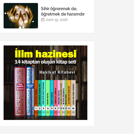
Sihir öğrenmek de,
öğretmek de haramdır
June 19, 2026