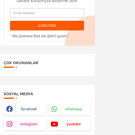
Gelen Kutunuza bildirim alın
* We promise that we don't spam !
ÇOK OKUNANLAR
SOSYAL MEDYA
facebook
whatsapp
instagram
youtube