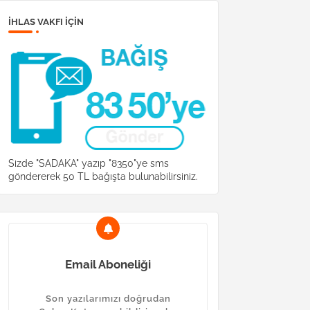
İHLAS VAKFI IÇIN
Sizde "SADAKA" yazıp "8350"ye sms
göndererek 50 TL bağışta bulunabilirsiniz.
Email Aboneliği
Son yazılarımızı doğrudan