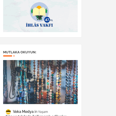
MUTLAKA OKUYUN:
Veka Medya
Yaşam