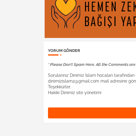
YORUM GÖNDER
* Please Don't Spam Here. All the Comments ar
Sorularınız Dinimiz İslam hocaları tarafından c
dinimizislam2@gmail.com mail adresine gönd
Teşekkürler.
Hakiki Dinimiz site yönetimi