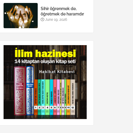
Sihir öğrenmek de,
öğretmek de haramdır
June 19, 2026