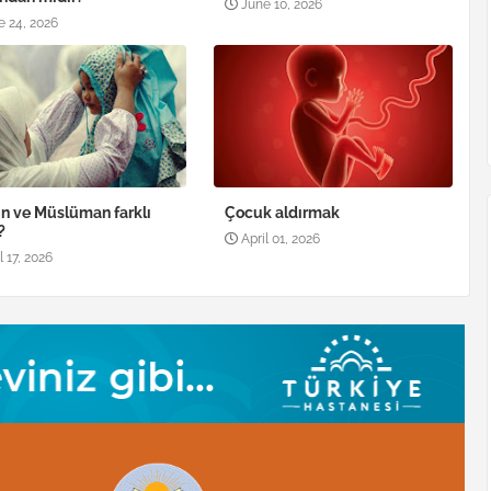
June 10, 2026
e 24, 2026
 ve Müslüman farklı
Çocuk aldırmak
?
April 01, 2026
l 17, 2026