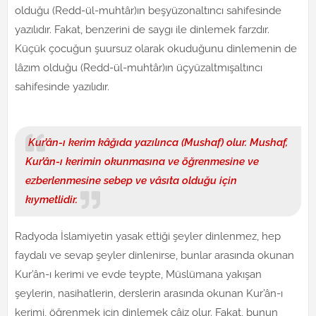
olduğu (Redd-ül-muhtâr)ın beşyüzonaltıncı sahifesinde
yazılıdır. Fakat, benzerini de saygı ile dinlemek farzdır.
Küçük çocuğun şuursuz olarak okuduğunu dinlemenin de
lâzım olduğu (Redd-ül-muhtâr)ın üçyüzaltmışaltıncı
sahifesinde yazılıdır.
Kur’ân-ı kerim kâğıda yazılınca (Mushaf) olur. Mushaf,
Kur’ân-ı kerimin okunmasına ve öğrenmesine ve
ezberlenmesine sebep ve vâsıta olduğu için
kıymetlidir.
Radyoda İslamiyetin yasak ettiği şeyler dinlenmez, hep
faydalı ve sevap şeyler dinlenirse, bunlar arasında okunan
Kur’ân-ı kerimi ve evde teypte, Müslümana yakışan
şeylerin, nasihatlerin, derslerin arasında okunan Kur’ân-ı
kerimi, öğrenmek için dinlemek câiz olur. Fakat, bunun