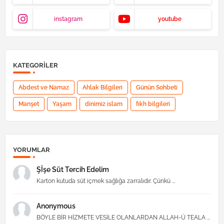
instagram
youtube
KATEGORILER
Abdest ve Namaz
Ahlak Bilgileri
Günün Sohbeti
Manşet
Yaşam
dinimiz islam
fıkh bilgileri
YORUMLAR
Şİşe Süt Tercih Edelim
Karton kutuda süt içmek sağlığa zarralıdır. Çünkü ...
Anonymous
BÖYLE BİR HİZMETE VESİLE OLANLARDAN ALLAH-Ü TEALA ...