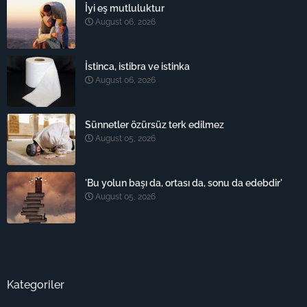
İyi eş mutluluktur
August 06, 2026
İstinca, istibra ve istinka
August 06, 2026
Sünnetler özürsüz terk edilmez
August 05, 2026
'Bu yolun başı da, ortası da, sonu da edebdir'
August 05, 2026
Kategoriler