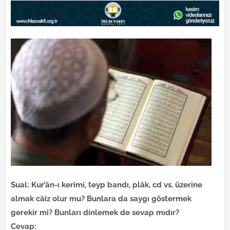
Sual: Kur’ân-ı kerimi, teyp bandı, plâk, cd vs. üzerine
almak câiz olur mu? Bunlara da saygı göstermek
gerekir mi? Bunları dinlemek de sevap mıdır?
Cevap: