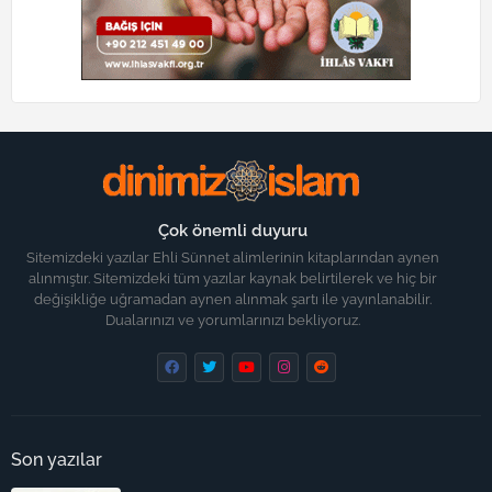
Çok önemli duyuru
Sitemizdeki yazılar Ehli Sünnet alimlerinin kitaplarından aynen
alınmıştır. Sitemizdeki tüm yazılar kaynak belirtilerek ve hiç bir
değişikliğe uğramadan aynen alınmak şartı ile yayınlanabilir.
Dualarınızı ve yorumlarınızı bekliyoruz.
Son yazılar