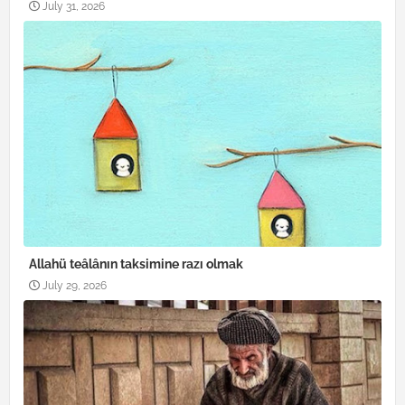
July 31, 2026
Allahü teâlânın taksimine razı olmak
July 29, 2026