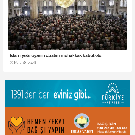
İslâmiyete uyanın duaları muhakkak kabul olur
May 18, 2026