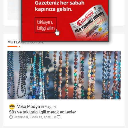
MUTLAKA OKUYUN:
Veka Medya
Yaşam
Süs ve takılarla ilgili merak edilenler
Pazartesi, Ocak 12, 2026
0