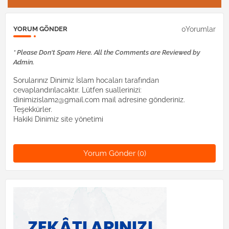
0Yorumlar
YORUM GÖNDER
* Please Don't Spam Here. All the Comments are Reviewed by
Admin.
Sorularınız Dinimiz İslam hocaları tarafından
cevaplandırılacaktır. Lütfen suallerinizi:
dinimizislam2@gmail.com mail adresine gönderiniz.
Teşekkürler.
Hakiki Dinimiz site yönetimi
Yorum Gönder (0)