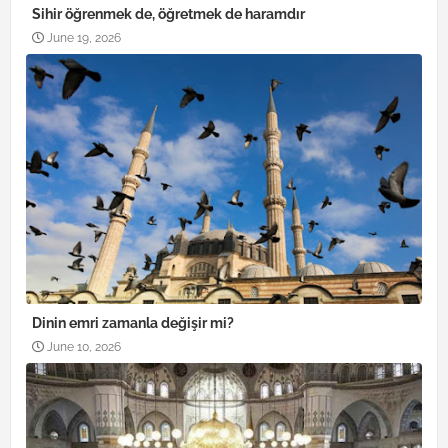
Sihir öğrenmek de, öğretmek de haramdır
June 19, 2026
Dinin emri zamanla değişir mi?
June 10, 2026