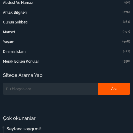
(90)
Abdest Ve Namaz
(276)
Ahlak Bilgileri
(281)
Günün Sohbeti
(507)
Manşet
(408)
Yaşam
(422)
Dinimiz Islam
(398)
Merak Edilen Konular
Sitede Arama Yap
Çok okunanlar
Şeytana saygı mı?