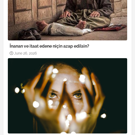
İnanan ve itaat edene niçin azap edilsin?
June 26, 2026