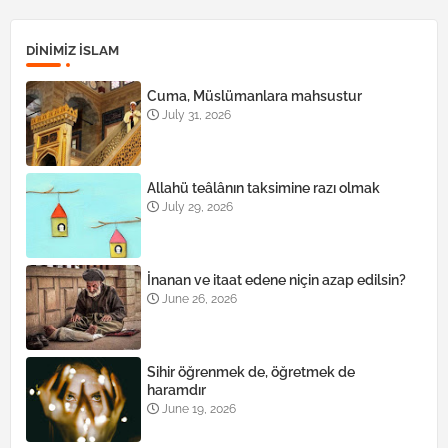
DINIMIZ ISLAM
Cuma, Müslümanlara mahsustur
July 31, 2026
Allahü teâlânın taksimine razı olmak
July 29, 2026
İnanan ve itaat edene niçin azap edilsin?
June 26, 2026
Sihir öğrenmek de, öğretmek de
haramdır
June 19, 2026