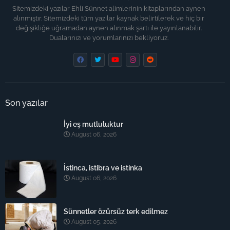
Sitemizdeki yazılar Ehli Sünnet alimlerinin kitaplarından aynen
alınmıştır. Sitemizdeki tüm yazılar kaynak belirtilerek ve hiç bir
değişikliğe uğramadan aynen alınmak şartı ile yayınlanabilir.
Dualarınızı ve yorumlarınızı bekliyoruz.
Son yazılar
İyi eş mutluluktur
August 06, 2026
İstinca, istibra ve istinka
August 06, 2026
Sünnetler özürsüz terk edilmez
August 05, 2026