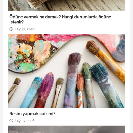
Ödünç vermek ne demek? Hangi durumlarda ödünç
istenir?
July 31, 2026
Resim yapmak caiz mi?
July 27, 2026