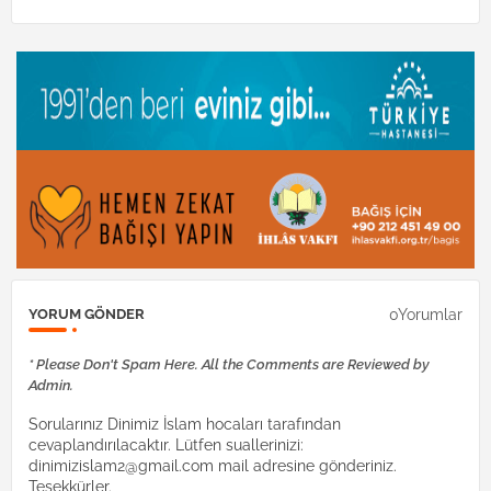
0Yorumlar
YORUM GÖNDER
* Please Don't Spam Here. All the Comments are Reviewed by
Admin.
Sorularınız Dinimiz İslam hocaları tarafından
cevaplandırılacaktır. Lütfen suallerinizi:
dinimizislam2@gmail.com mail adresine gönderiniz.
Teşekkürler.