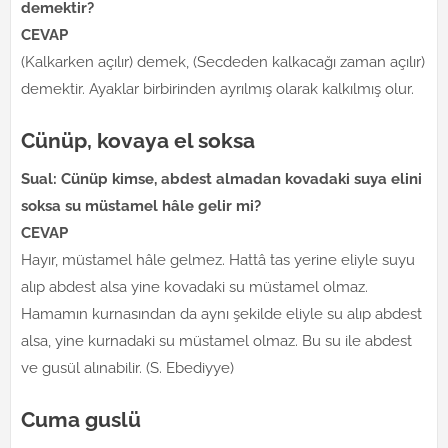
demektir?
CEVAP
(Kalkarken açılır) demek, (Secdeden kalkacağı zaman açılır)
demektir. Ayaklar birbirinden ayrılmış olarak kalkılmış olur.
Cünüp, kovaya el soksa
Sual: Cünüp kimse, abdest almadan kovadaki suya elini
soksa su müstamel hâle gelir mi?
CEVAP
Hayır, müstamel hâle gelmez. Hattâ tas yerine eliyle suyu
alıp abdest alsa yine kovadaki su müstamel olmaz.
Hamamın kurnasından da aynı şekilde eliyle su alıp abdest
alsa, yine kurnadaki su müstamel olmaz. Bu su ile abdest
ve gusül alınabilir. (S. Ebediyye)
Cuma guslü