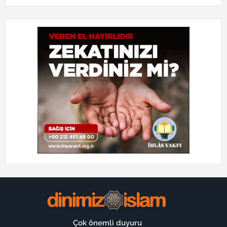
Çok önemli duyuru