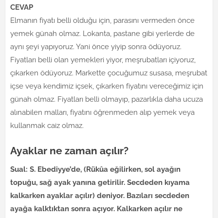
CEVAP
Elmanın fiyatı belli olduğu için, parasını vermeden önce
yemek günah olmaz. Lokanta, pastane gibi yerlerde de
aynı şeyi yapıyoruz. Yani önce yiyip sonra ödüyoruz.
Fiyatları belli olan yemekleri yiyor, meşrubatları içiyoruz,
çıkarken ödüyoruz. Markette çocuğumuz susasa, meşrubat
içse veya kendimiz içsek, çıkarken fiyatını vereceğimiz için
günah olmaz. Fiyatları belli olmayıp, pazarlıkla daha ucuza
alınabilen malları, fiyatını öğrenmeden alıp yemek veya
kullanmak caiz olmaz.
Ayaklar ne zaman açılır?
Sual: S. Ebediyye’de, (Rükûa eğilirken, sol ayağın
topuğu, sağ ayak yanına getirilir. Secdeden kıyama
kalkarken ayaklar açılır) deniyor. Bazıları secdeden
ayağa kalktıktan sonra açıyor. Kalkarken açılır ne