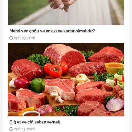
Mehrin en çoğu ve en azı ne kadar olmalıdır?
April 23, 2026
Çiğ et ve çiğ sebze yemek
April 13, 2026