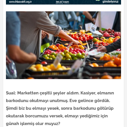
Sual: Marketten çeşitli şeyler aldım. Kasiyer, elmanın
barkodunu okutmayı unutmuş. Eve gelince gördük.
Şimdi biz bu elmayı yesek, sonra barkodunu götürüp
okutarak borcumuzu versek, elmayı yediğimiz için
günah işlemiş olur muyuz?