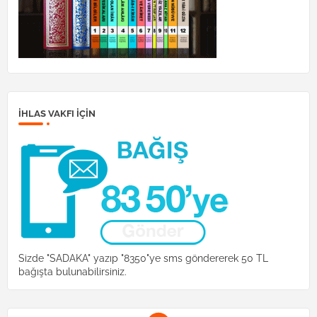
İHLAS VAKFI IÇIN
Sizde "SADAKA" yazıp "8350"ye sms göndererek 50 TL
bağışta bulunabilirsiniz.