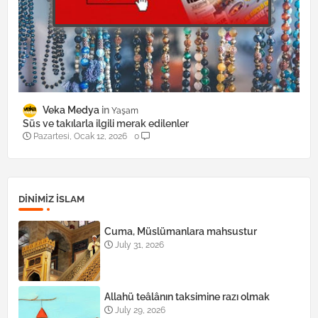
Veka Medya
Yaşam
Süs ve takılarla ilgili merak edilenler
Pazartesi, Ocak 12, 2026
0
DINIMIZ ISLAM
Cuma, Müslümanlara mahsustur
July 31, 2026
Allahü teâlânın taksimine razı olmak
July 29, 2026