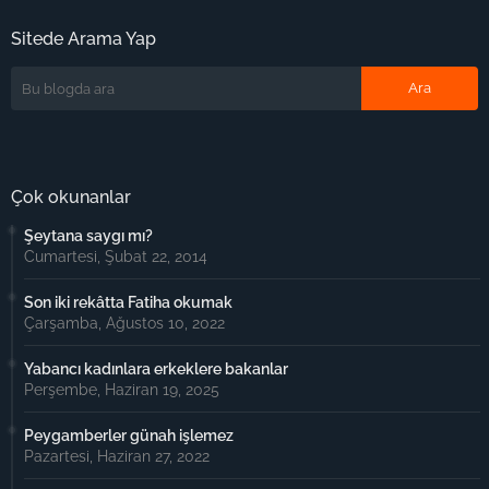
Sitede Arama Yap
Çok okunanlar
Şeytana saygı mı?
Cumartesi, Şubat 22, 2014
Son iki rekâtta Fatiha okumak
Çarşamba, Ağustos 10, 2022
Yabancı kadınlara erkeklere bakanlar
Perşembe, Haziran 19, 2025
Peygamberler günah işlemez
Pazartesi, Haziran 27, 2022