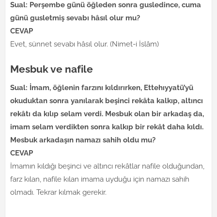
Sual: Perşembe günü öğleden sonra gusledince, cuma
günü gusletmiş sevabı hâsıl olur mu?
CEVAP
Evet, sünnet sevabı hâsıl olur. (Nimet-i İslâm)
Mesbuk ve nafile
Sual: İmam, öğlenin farzını kıldırırken, Ettehıyyatü’yü
okuduktan sonra yanılarak beşinci rekâta kalkıp, altıncı
rekâtı da kılıp selam verdi. Mesbuk olan bir arkadaş da,
imam selam verdikten sonra kalkıp bir rekât daha kıldı.
Mesbuk arkadaşın namazı sahih oldu mu?
CEVAP
İmamın kıldığı beşinci ve altıncı rekâtlar nafile olduğundan,
farz kılan, nafile kılan imama uyduğu için namazı sahih
olmadı. Tekrar kılmak gerekir.