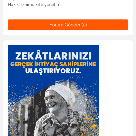
Hakiki Dinimiz site yönetimi
Yorum Gönder (0)