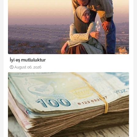
İyi eş mutluluktur
August 06, 2026