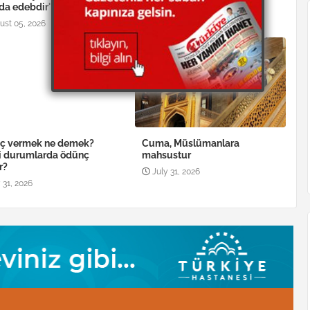
da edebdir'
August 04, 2026
ust 05, 2026
ç vermek ne demek?
Cuma, Müslümanlara
i durumlarda ödünç
mahsustur
r?
July 31, 2026
 31, 2026