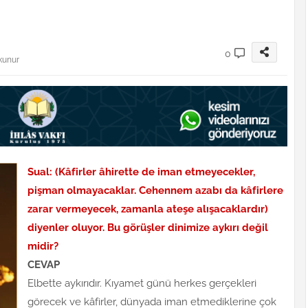
0
kunur
Sual: (Kâfirler âhirette de iman etmeyecekler,
pişman olmayacaklar. Cehennem azabı da kâfirlere
zarar vermeyecek, zamanla ateşe alışacaklardır)
diyenler oluyor. Bu görüşler dinimize aykırı değil
midir?
CEVAP
Elbette aykırıdır. Kıyamet günü herkes gerçekleri
görecek ve kâfirler, dünyada iman etmediklerine çok