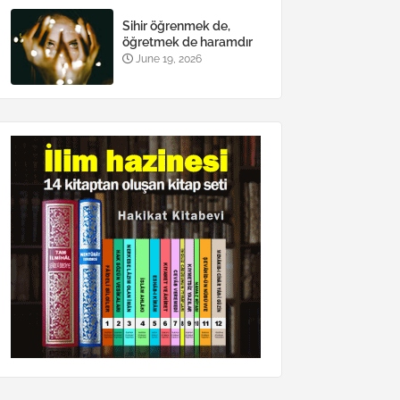
Sihir öğrenmek de,
öğretmek de haramdır
June 19, 2026