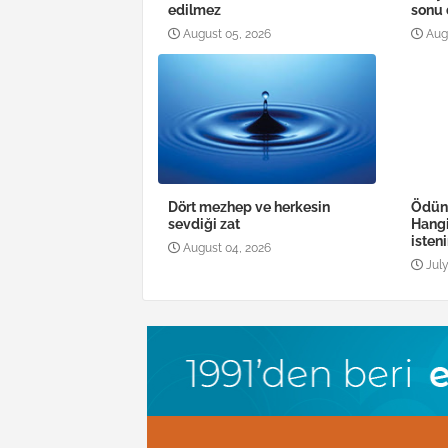
edilmez
sonu 
August 05, 2026
Aug
Dört mezhep ve herkesin
Ödün
sevdiği zat
Hang
isteni
August 04, 2026
July