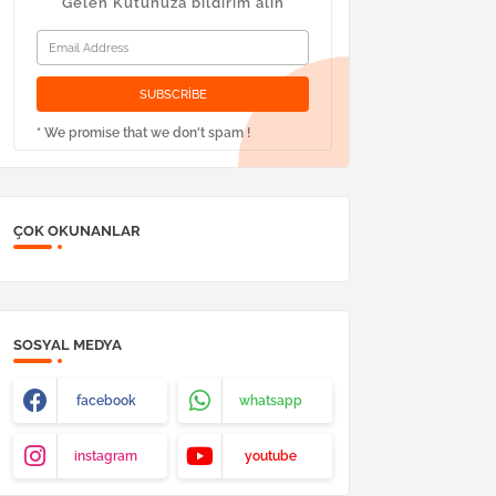
Gelen Kutunuza bildirim alın
* We promise that we don't spam !
ÇOK OKUNANLAR
SOSYAL MEDYA
facebook
whatsapp
instagram
youtube