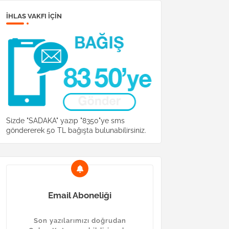
İHLAS VAKFI IÇIN
Sizde "SADAKA" yazıp "8350"ye sms
göndererek 50 TL bağışta bulunabilirsiniz.
Email Aboneliği
Son yazılarımızı doğrudan