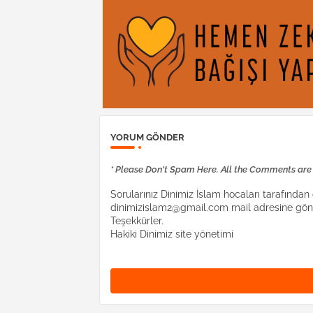
YORUM GÖNDER
* Please Don't Spam Here. All the Comments ar
Sorularınız Dinimiz İslam hocaları tarafından c
dinimizislam2@gmail.com mail adresine gönd
Teşekkürler.
Hakiki Dinimiz site yönetimi