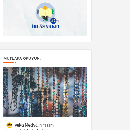
MUTLAKA OKUYUN:
Veka Medya
Yaşam