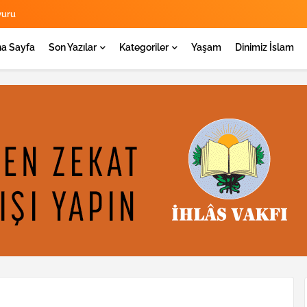
yuru
a Sayfa
Son Yazılar
Kategoriler
Yaşam
Dinimiz İslam