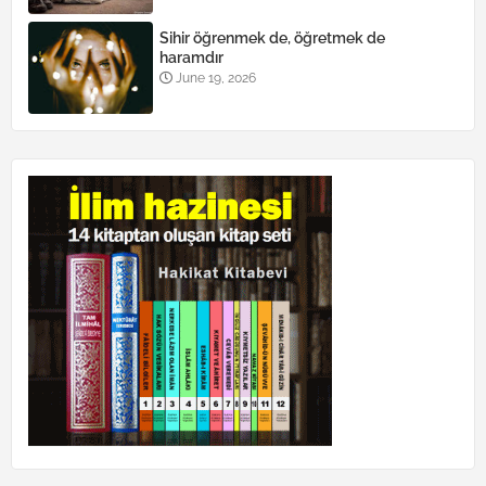
Sihir öğrenmek de, öğretmek de
haramdır
June 19, 2026