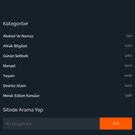
Kategoriler
(90)
Abdest Ve Namaz
(276)
Ahlak Bilgileri
(281)
Günün Sohbeti
(507)
Manşet
(408)
Yaşam
(422)
Dinimiz Islam
(398)
Merak Edilen Konular
Sitede Arama Yap