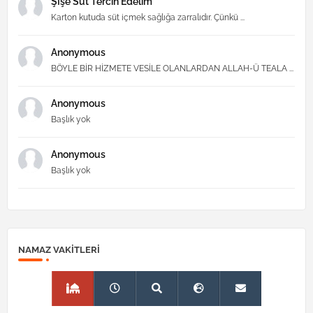
Şİşe Süt Tercih Edelim
Karton kutuda süt içmek sağlığa zarralıdır. Çünkü ...
Anonymous
BÖYLE BİR HİZMETE VESİLE OLANLARDAN ALLAH-Ü TEALA ...
Anonymous
Başlık yok
Anonymous
Başlık yok
NAMAZ VAKITLERI