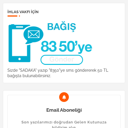
İHLAS VAKFI IÇIN
Sizde "SADAKA" yazıp "8350"ye sms göndererek 50 TL
bağışta bulunabilirsiniz.
Email Aboneliği
Son yazılarımızı doğrudan Gelen Kutunuza
bildirim alın