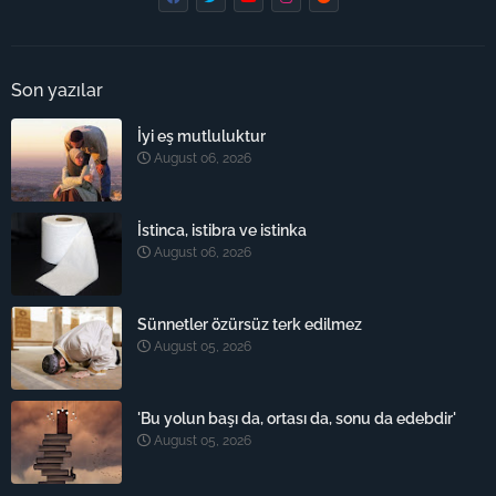
Son yazılar
İyi eş mutluluktur
August 06, 2026
İstinca, istibra ve istinka
August 06, 2026
Sünnetler özürsüz terk edilmez
August 05, 2026
'Bu yolun başı da, ortası da, sonu da edebdir'
August 05, 2026