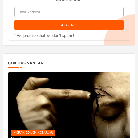
* We promise that we don't spam !
ÇOK OKUNANLAR
MERAK EDILEN KONULAR