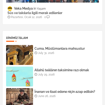
Veka Medya
Yaşam
Süs ve takılarla ilgili merak edilenler
Pazartesi, Ocak 12, 2026
0
DINIMIZ ISLAM
Cuma, Müslümanlara mahsustur
July 31, 2026
Allahü teâlânın taksimine razı olmak
July 29, 2026
İnanan ve itaat edene niçin azap edilsin?
June 26, 2026