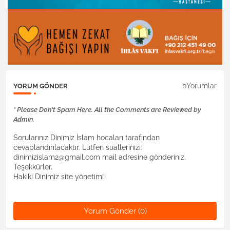
0Yorumlar
YORUM GÖNDER
* Please Don't Spam Here. All the Comments are Reviewed by
Admin.
Sorularınız Dinimiz İslam hocaları tarafından
cevaplandırılacaktır. Lütfen suallerinizi:
dinimizislam2@gmail.com mail adresine gönderiniz.
Teşekkürler.
Hakiki Dinimiz site yönetimi
Yorum Gönder (0)