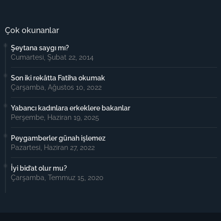
Çok okunanlar
Şeytana saygı mı?
Cumartesi, Şubat 22, 2014
Son iki rekâtta Fatiha okumak
Çarşamba, Ağustos 10, 2022
Yabancı kadınlara erkeklere bakanlar
Perşembe, Haziran 19, 2025
Peygamberler günah işlemez
Pazartesi, Haziran 27, 2022
İyi bid’at olur mu?
Çarşamba, Temmuz 15, 2020