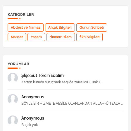
KATEGORILER
Abdest ve Namaz
Ahlak Bilgileri
Günün Sohbeti
Manşet
Yaşam
dinimiz islam
fıkh bilgileri
YORUMLAR
Şİşe Süt Tercih Edelim
Karton kutuda süt içmek sağlığa zarralıdır. Çünkü ...
Anonymous
BÖYLE BİR HİZMETE VESİLE OLANLARDAN ALLAH-Ü TEALA ...
Anonymous
Başlık yok