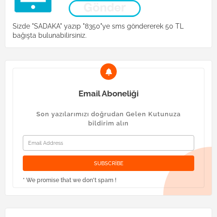
Sizde "SADAKA" yazıp "8350"ye sms göndererek 50 TL
bağışta bulunabilirsiniz.
Email Aboneliği
Son yazılarımızı doğrudan Gelen Kutunuza
bildirim alın
* We promise that we don't spam !