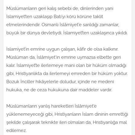
Müslümanların geri kalış sebebi de, dinlerinden yani
İslamiyet’ten uzaklaşıp Batı’yı körü körüne taklit
etmelerindendir. Osmanlı İslâmiyet'e sarıldığı zamanlar,
büyük bir dünya devletiydi. İslamiyet’ten uzaklaşınca yıkıldı.
İslamiyet’in emrine uygun çalışan, kâfir de olsa kalkınır.
Müslüman da, İslâmiyet'in emrine uymazsa elbette geri
kalır. İslamiyet’te ilerlemeye mani olan bir hüküm olmadığı
gibi, Hristiyanlıkta da ilerlemeyi emreden bir hüküm yoktur.
Bozuk İnciller hikâyelerle doludur, içinde ne medeni
hukuka, ne de ceza hukukuna dair maddeler vardır.
Müslümanların yanlış hareketleri İslâmiyet'e
yüklenemeyeceği gibi, Hristiyanların İslam dininin emrettiği
şekilde çalışarak teknikte ileri olmaları da, Hristiyanlığa mal
edilemez.