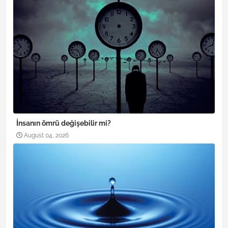
İnsanın ömrü değişebilir mi?
August 04, 2026