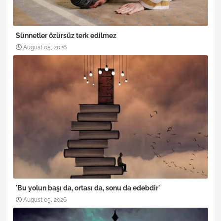
Sünnetler özürsüz terk edilmez
August 05, 2026
'Bu yolun başı da, ortası da, sonu da edebdir'
August 05, 2026