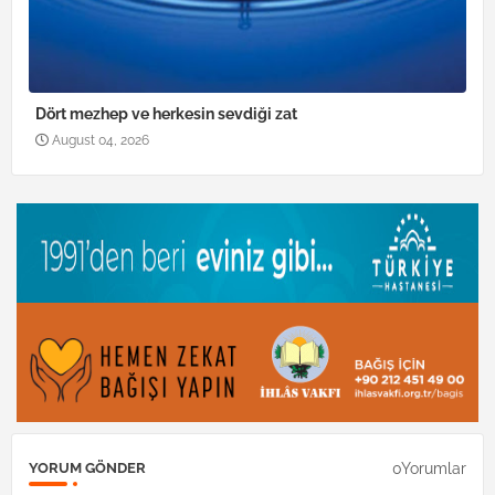
Dört mezhep ve herkesin sevdiği zat
August 04, 2026
0Yorumlar
YORUM GÖNDER