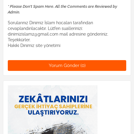
* Please Don't Spam Here. All the Comments are Reviewed by
Admin.
Sorularınız Dinimiz İslam hocaları tarafından
cevaplandırılacaktır. Lütfen suallerinizi:
dinimizislam2@gmail.com mail adresine gönderiniz.
Teşekkürler.
Hakiki Dinimiz site yönetimi
Yorum Gönder (0)