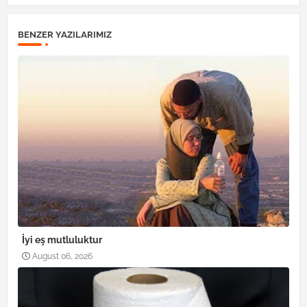
BENZER YAZILARIMIZ
İyi eş mutluluktur
August 06, 2026