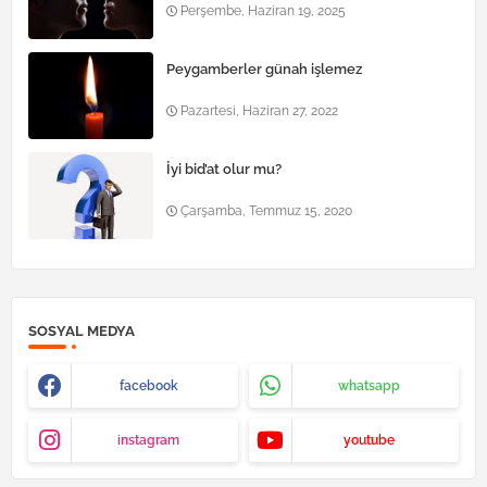
Perşembe, Haziran 19, 2025
Peygamberler günah işlemez
Pazartesi, Haziran 27, 2022
İyi bid’at olur mu?
Çarşamba, Temmuz 15, 2020
SOSYAL MEDYA
facebook
whatsapp
instagram
youtube