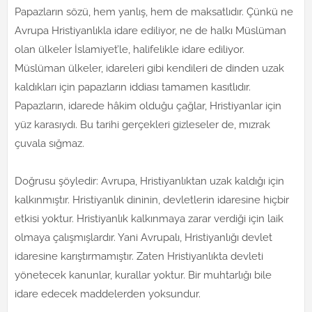
Papazların sözü, hem yanlış, hem de maksatlıdır. Çünkü ne
Avrupa Hristiyanlıkla idare ediliyor, ne de halkı Müslüman
olan ülkeler İslamiyet’le, halifelikle idare ediliyor.
Müslüman ülkeler, idareleri gibi kendileri de dinden uzak
kaldıkları için papazların iddiası tamamen kasıtlıdır.
Papazların, idarede hâkim olduğu çağlar, Hristiyanlar için
yüz karasıydı. Bu tarihi gerçekleri gizleseler de, mızrak
çuvala sığmaz.
Doğrusu şöyledir: Avrupa, Hristiyanlıktan uzak kaldığı için
kalkınmıştır. Hristiyanlık dininin, devletlerin idaresine hiçbir
etkisi yoktur. Hristiyanlık kalkınmaya zarar verdiği için laik
olmaya çalışmışlardır. Yani Avrupalı, Hristiyanlığı devlet
idaresine karıştırmamıştır. Zaten Hristiyanlıkta devleti
yönetecek kanunlar, kurallar yoktur. Bir muhtarlığı bile
idare edecek maddelerden yoksundur.