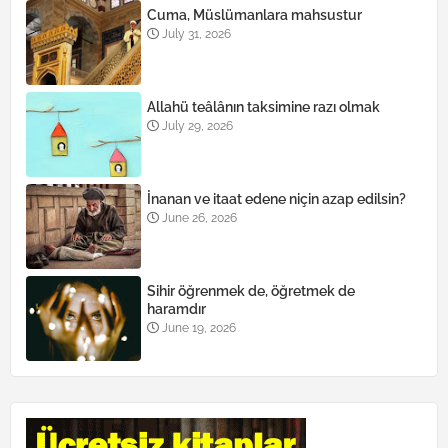
Cuma, Müslümanlara mahsustur
July 31, 2026
Allahü teâlânın taksimine razı olmak
July 29, 2026
İnanan ve itaat edene niçin azap edilsin?
June 26, 2026
Sihir öğrenmek de, öğretmek de
haramdır
June 19, 2026