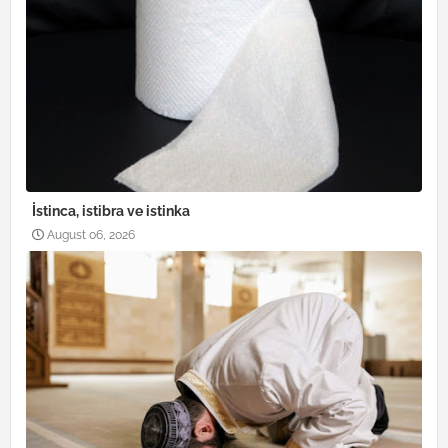
İstinca, istibra ve istinka
August 06, 2026