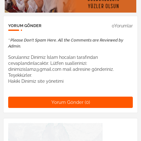
0Yorumlar
YORUM GÖNDER
* Please Don't Spam Here. All the Comments are Reviewed by
Admin.
Sorularınız Dinimiz İslam hocaları tarafından
cevaplandırılacaktır. Lütfen suallerinizi:
dinimizislam2@gmail.com mail adresine gönderiniz.
Teşekkürler.
Hakiki Dinimiz site yönetimi
Yorum Gönder (0)