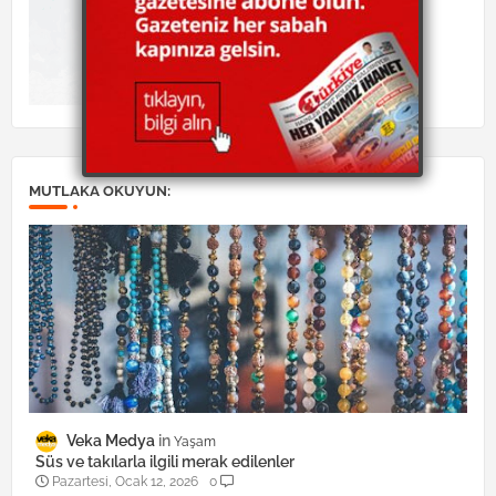
MUTLAKA OKUYUN:
Veka Medya
Yaşam
Süs ve takılarla ilgili merak edilenler
Pazartesi, Ocak 12, 2026
0