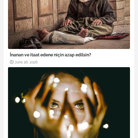
İnanan ve itaat edene niçin azap edilsin?
June 26, 2026