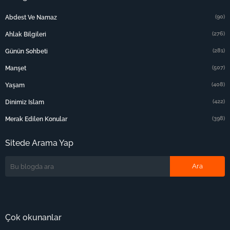
(90)
Abdest Ve Namaz
(276)
Ahlak Bilgileri
(281)
Günün Sohbeti
(507)
Manşet
(408)
Yaşam
(422)
Dinimiz Islam
(398)
Merak Edilen Konular
Sitede Arama Yap
Çok okunanlar