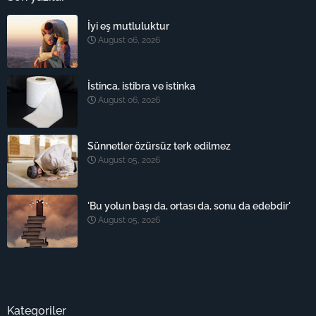
İyi eş mutluluktur
August 06, 2026
İstinca, istibra ve istinka
August 06, 2026
Sünnetler özürsüz terk edilmez
August 05, 2026
'Bu yolun başı da, ortası da, sonu da edebdir'
August 05, 2026
Kategoriler