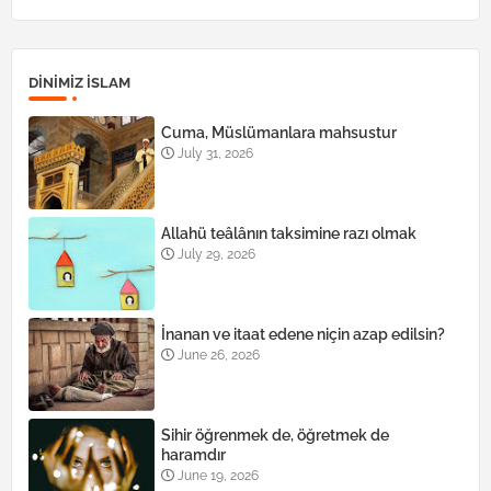
DINIMIZ ISLAM
Cuma, Müslümanlara mahsustur
July 31, 2026
Allahü teâlânın taksimine razı olmak
July 29, 2026
İnanan ve itaat edene niçin azap edilsin?
June 26, 2026
Sihir öğrenmek de, öğretmek de
haramdır
June 19, 2026