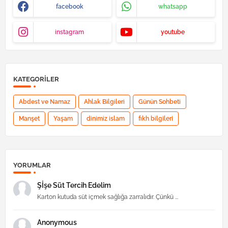
facebook
whatsapp
instagram
youtube
KATEGORILER
Abdest ve Namaz
Ahlak Bilgileri
Günün Sohbeti
Manşet
Yaşam
dinimiz islam
fıkh bilgileri
YORUMLAR
Şİşe Süt Tercih Edelim
Karton kutuda süt içmek sağlığa zarralıdır. Çünkü ...
Anonymous