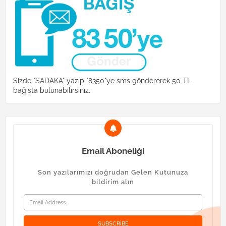
Sizde "SADAKA" yazıp "8350"ye sms göndererek 50 TL
bağışta bulunabilirsiniz.
Email Aboneliği
Son yazılarımızı doğrudan Gelen Kutunuza
bildirim alın