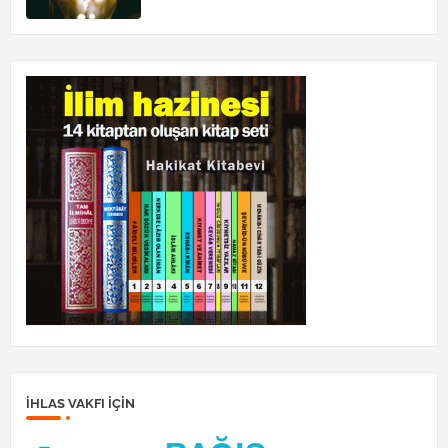
İHLAS VAKFI IÇIN