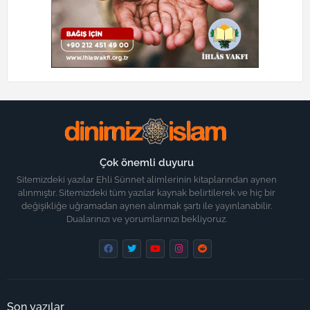
Çok önemli duyuru
Sitemizdeki yazılar Ehli Sünnet alimlerinin kitaplarından aynen
alınmıştır. Sitemizdeki tüm yazılar kaynak belirtilerek ve hiç bir
değişikliğe uğramadan aynen alınmak şartı ile yayınlanabilir.
Dualarınızı ve yorumlarınızı bekliyoruz.
Son yazılar