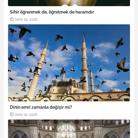
Sihir öğrenmek de, öğretmek de haramdır
June 19, 2026
Dinin emri zamanla değişir mi?
June 10, 2026