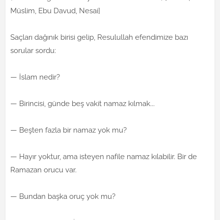
Müslim, Ebu Davud, Nesai]
Saçları dağınık birisi gelip, Resulullah efendimize bazı
sorular sordu:
— İslam nedir?
— Birincisi, günde beş vakit namaz kılmak...
— Beşten fazla bir namaz yok mu?
— Hayır yoktur, ama isteyen nafile namaz kılabilir. Bir de
Ramazan orucu var.
— Bundan başka oruç yok mu?