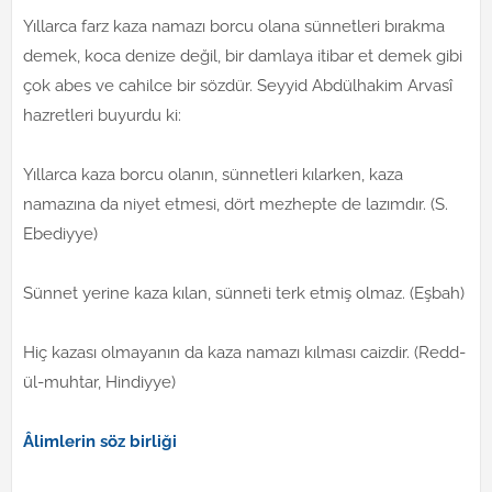
Yıllarca farz kaza namazı borcu olana sünnetleri bırakma
demek, koca denize değil, bir damlaya itibar et demek gibi
çok abes ve cahilce bir sözdür. Seyyid Abdülhakim Arvasî
hazretleri buyurdu ki:
Yıllarca kaza borcu olanın, sünnetleri kılarken, kaza
namazına da niyet etmesi, dört mezhepte de lazımdır. (S.
Ebediyye)
Sünnet yerine kaza kılan, sünneti terk etmiş olmaz. (Eşbah)
Hiç kazası olmayanın da kaza namazı kılması caizdir. (Redd-
ül-muhtar, Hindiyye)
Âlimlerin söz birliği