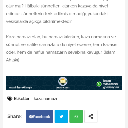
olur mu? Hâlbuki sünnetleri kılarken kazaya da niyet
edince, sünnetlerin terk edilmiş olmadığı, yukarıdaki
vesikalarda açıkça bildirilmektedir.
Kaza namazı olan, bu namazı kılarken, kaza namazına ve
sünnet ve nafile namazlara da niyet ederse, hem kazasını
öder, hem de nafile namazların sevabına kavuşur. (İslam
Ahlakı)
Etiketler
kaza namazı
Facebook