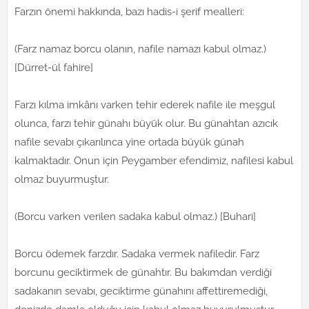
Farzın önemi hakkında, bazı hadis-i şerif mealleri:
(Farz namaz borcu olanın, nafile namazı kabul olmaz.)
[Dürret-ül fahire]
Farzı kılma imkânı varken tehir ederek nafile ile meşgul
olunca, farzı tehir günahı büyük olur. Bu günahtan azıcık
nafile sevabı çıkarılınca yine ortada büyük günah
kalmaktadır. Onun için Peygamber efendimiz, nafilesi kabul
olmaz buyurmuştur.
(Borcu varken verilen sadaka kabul olmaz.) [Buhari]
Borcu ödemek farzdır. Sadaka vermek nafiledir. Farz
borcunu geciktirmek de günahtır. Bu bakımdan verdiği
sadakanın sevabı, geciktirme günahını affettiremediği,