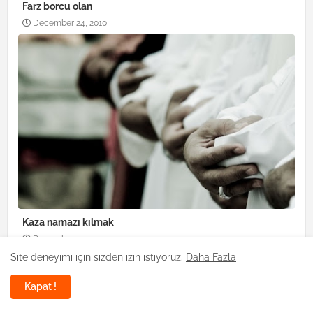
Farz borcu olan
December 24, 2010
Kaza namazı kılmak
December 22, 2010
Site deneyimi için sizden izin istiyoruz.
Daha Fazla
Kapat !