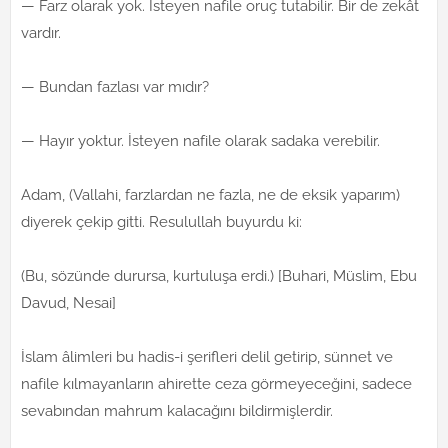
— Farz olarak yok. İsteyen nafile oruç tutabilir. Bir de zekât
vardır.
— Bundan fazlası var mıdır?
— Hayır yoktur. İsteyen nafile olarak sadaka verebilir.
Adam, (Vallahi, farzlardan ne fazla, ne de eksik yaparım)
diyerek çekip gitti. Resulullah buyurdu ki:
(Bu, sözünde durursa, kurtuluşa erdi.) [Buhari, Müslim, Ebu
Davud, Nesai]
İslam âlimleri bu hadis-i şerifleri delil getirip, sünnet ve
nafile kılmayanların ahirette ceza görmeyeceğini, sadece
sevabından mahrum kalacağını bildirmişlerdir.