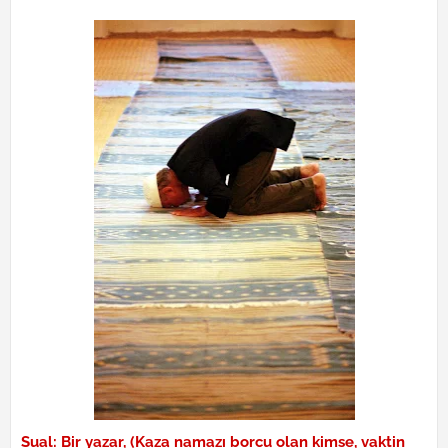
Sual: Bir yazar, (Kaza namazı borcu olan kimse, vaktin