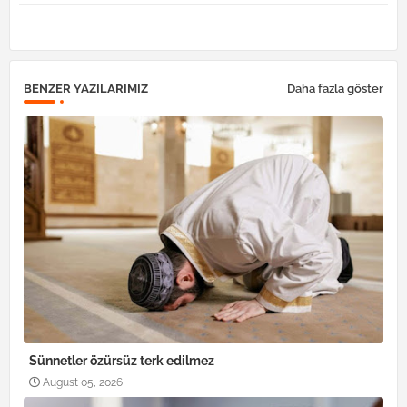
tter
atsa
pp
BENZER YAZILARIMIZ
Daha fazla göster
Sünnetler özürsüz terk edilmez
August 05, 2026