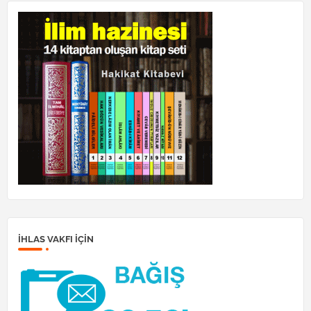
İHLAS VAKFI IÇIN