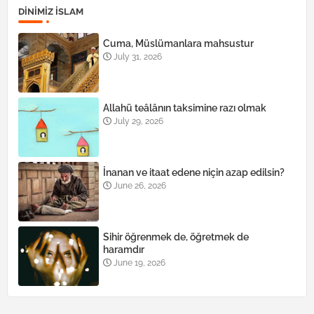
DINIMIZ ISLAM
Cuma, Müslümanlara mahsustur
July 31, 2026
Allahü teâlânın taksimine razı olmak
July 29, 2026
İnanan ve itaat edene niçin azap edilsin?
June 26, 2026
Sihir öğrenmek de, öğretmek de
haramdır
June 19, 2026