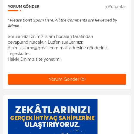
0Yorumlar
YORUM GÖNDER
* Please Don't Spam Here. All the Comments are Reviewed by
Admin.
Sorularınız Dinimiz İslam hocaları tarafından
cevaplandırılacaktır. Lütfen suallerinizi:
dinimizislam2@gmail.com mail adresine gönderiniz.
Teşekkürler.
Hakiki Dinimiz site yönetimi
Yorum Gönder (0)