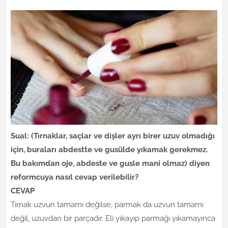
Sual: (Tırnaklar, saçlar ve dişler ayrı birer uzuv olmadığı
için, buraları abdestte ve gusülde yıkamak gerekmez.
Bu bakımdan oje, abdeste ve gusle mani olmaz) diyen
reformcuya nasıl cevap verilebilir?
CEVAP
Tırnak uzvun tamamı değilse, parmak da uzvun tamamı
değil, uzuvdan bir parçadır. Eli yıkayıp parmağı yıkamayınca