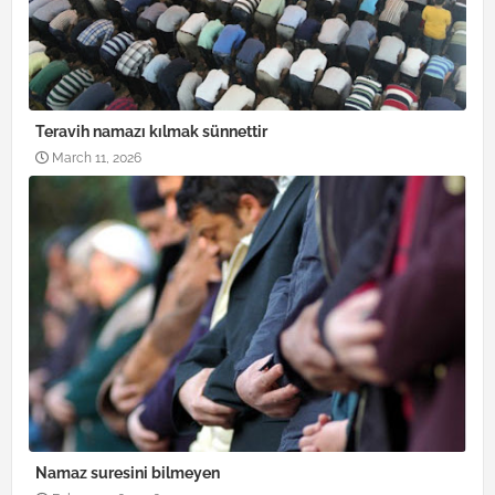
Teravih namazı kılmak sünnettir
March 11, 2026
Namaz suresini bilmeyen