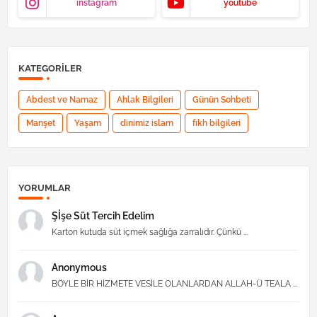
instagram
youtube
KATEGORILER
Abdest ve Namaz
Ahlak Bilgileri
Günün Sohbeti
Manşet
Yaşam
dinimiz islam
fıkh bilgileri
YORUMLAR
Şİşe Süt Tercih Edelim
Karton kutuda süt içmek sağlığa zarralıdır. Çünkü ...
Anonymous
BÖYLE BİR HİZMETE VESİLE OLANLARDAN ALLAH-Ü TEALA ...