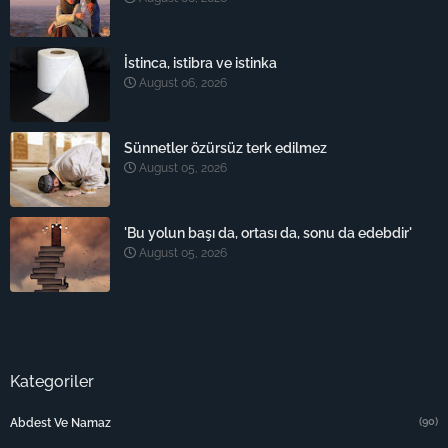
İstinca, istibra ve istinka
August 06, 2026
Sünnetler özürsüz terk edilmez
August 05, 2026
'Bu yolun başı da, ortası da, sonu da edebdir'
August 05, 2026
Kategoriler
(90)
Abdest Ve Namaz