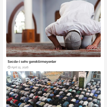
Secde-i sehv gerektirmeyenler
April 15, 2026