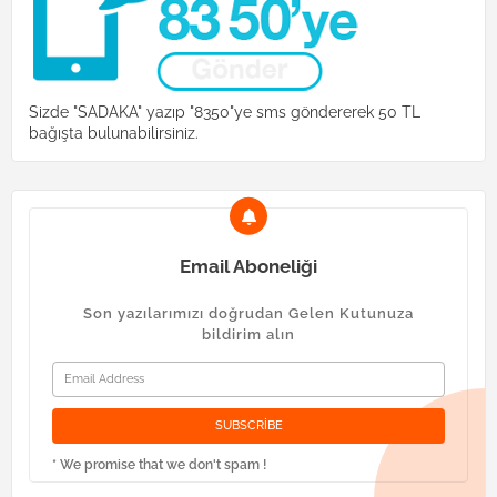
Sizde "SADAKA" yazıp "8350"ye sms göndererek 50 TL
bağışta bulunabilirsiniz.
Email Aboneliği
Son yazılarımızı doğrudan Gelen Kutunuza
bildirim alın
* We promise that we don't spam !