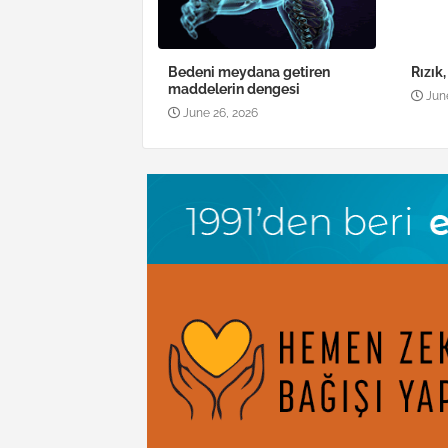
Bedeni meydana getiren
Rızık
maddelerin dengesi
Jun
June 26, 2026