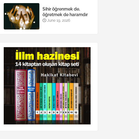
Sihir öğrenmek de,
öğretmek de haramdır
June 19, 2026