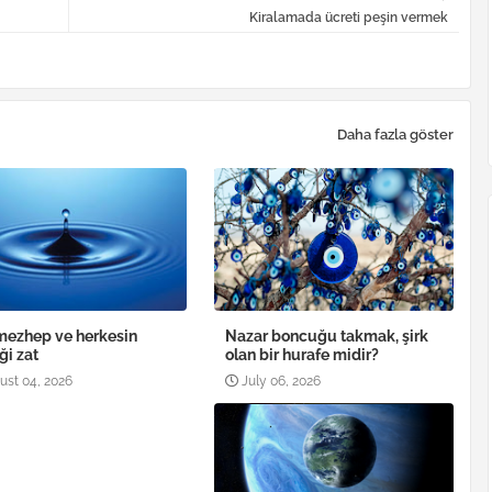
Kiralamada ücreti peşin vermek
Daha fazla göster
mezhep ve herkesin
Nazar boncuğu takmak, şirk
ği zat
olan bir hurafe midir?
ust 04, 2026
July 06, 2026