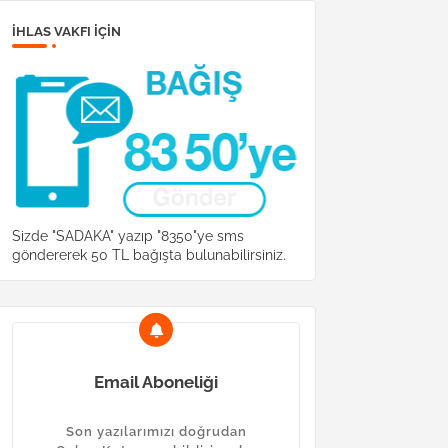
İHLAS VAKFI IÇIN
Sizde "SADAKA" yazıp "8350"ye sms
göndererek 50 TL bağışta bulunabilirsiniz.
Email Aboneliği
Son yazılarımızı doğrudan