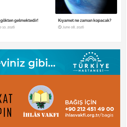
, gökten gelmektedir!
Kıyamet ne zaman kopacak?
e 10, 2026
June 08, 2026