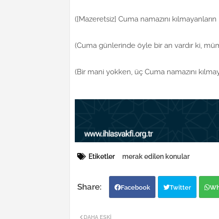
([Mazeretsiz] Cuma namazını kılmayanların ka
(Cuma günlerinde öyle bir an vardır ki, mü
(Bir mani yokken, üç Cuma namazını kılmayan
Etiketler
merak edilen konular
Facebook
Twitter
Wh
DAHA ESKI