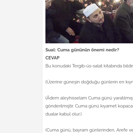
Sual: Cuma gününün önemi nedir?
CEVAP
Bu konudaki Tergib-üs-salat kitabında bildiri
(Üzerine güneşin doğduğu günlerin en kıy
(Âdem aleyhisselam Cuma günü yaratılmış
gönderilmiştir. Cuma günü kıyamet kopacakt
dualar kabul olur.)
(Cuma günü, bayram günlerinden, Arefe ve