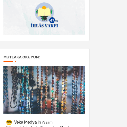
MUTLAKA OKUYUN:
Veka Medya
Yaşam