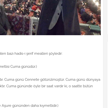
len bazı hadis-i şerif mealleri şöyledir:
metlisi Cuma günüdür.)
tır. Cuma günü Cennete götürülmüştür. Cuma günü dünyaya
ır. Cuma gününde öyle bir saat vardır ki, o saatte bütün
 Aşure gününden daha kıymetlidir.)