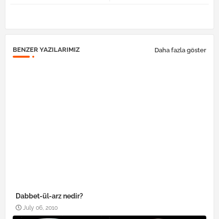
pp
BENZER YAZILARIMIZ
Daha fazla göster
Dabbet-ül-arz nedir?
July 06, 2010