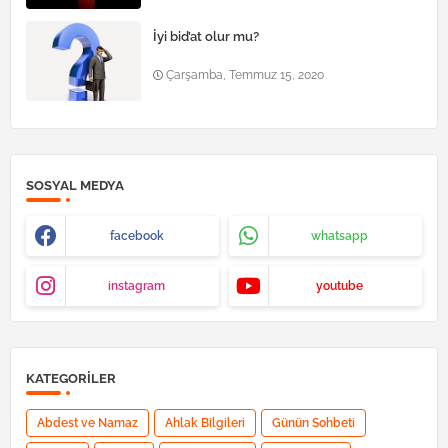
İyi bid’at olur mu?
Çarşamba, Temmuz 15, 2020
SOSYAL MEDYA
facebook
whatsapp
instagram
youtube
KATEGORILER
Abdest ve Namaz
Ahlak Bilgileri
Günün Sohbeti