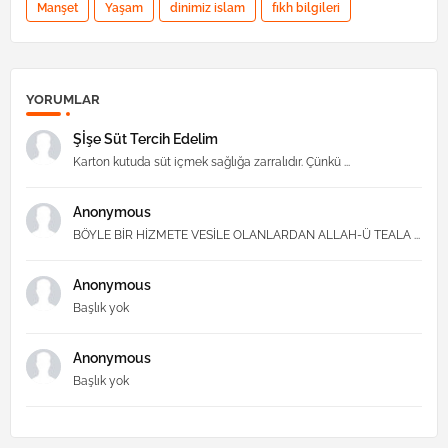
Manşet
Yaşam
dinimiz islam
fıkh bilgileri
YORUMLAR
Şİşe Süt Tercih Edelim
Karton kutuda süt içmek sağlığa zarralıdır. Çünkü ...
Anonymous
BÖYLE BİR HİZMETE VESİLE OLANLARDAN ALLAH-Ü TEALA ...
Anonymous
Başlık yok
Anonymous
Başlık yok