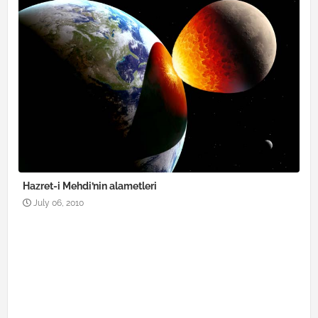
Hazret-i Mehdi’nin alametleri
July 06, 2010