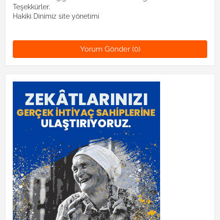
Teşekkürler.
Hakiki Dinimiz site yönetimi
Yorum Gönder (0)