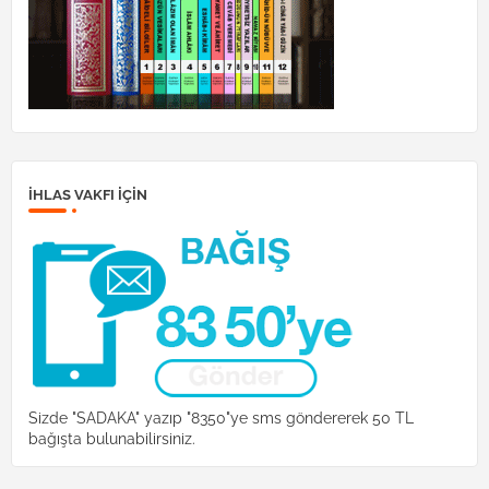
İHLAS VAKFI IÇIN
Sizde "SADAKA" yazıp "8350"ye sms göndererek 50 TL
bağışta bulunabilirsiniz.