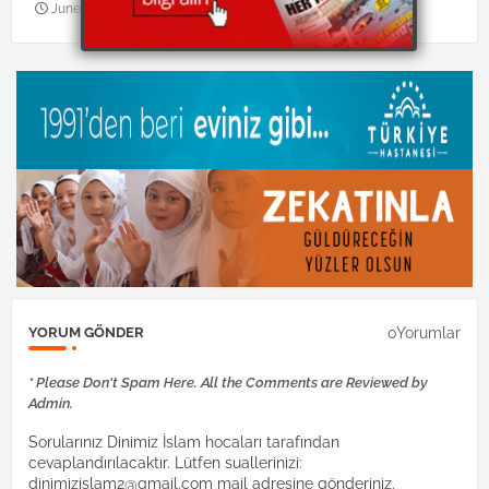
June 25, 2010
0Yorumlar
YORUM GÖNDER
* Please Don't Spam Here. All the Comments are Reviewed by
Admin.
Sorularınız Dinimiz İslam hocaları tarafından
cevaplandırılacaktır. Lütfen suallerinizi:
dinimizislam2@gmail.com mail adresine gönderiniz.