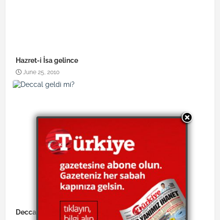
Hazret-i İsa gelince
June 25, 2010
Deccal geldi mi?