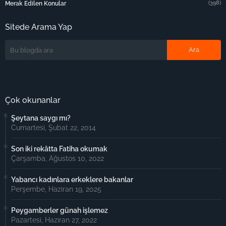
(398)
Merak Edilen Konular
Sitede Arama Yap
Çok okunanlar
Şeytana saygı mı?
Cumartesi, Şubat 22, 2014
Son iki rekâtta Fatiha okumak
Çarşamba, Ağustos 10, 2022
Yabancı kadınlara erkeklere bakanlar
Perşembe, Haziran 19, 2025
Peygamberler günah işlemez
Pazartesi, Haziran 27, 2022