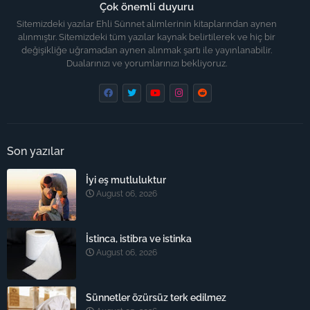
Çok önemli duyuru
Sitemizdeki yazılar Ehli Sünnet alimlerinin kitaplarından aynen
alınmıştır. Sitemizdeki tüm yazılar kaynak belirtilerek ve hiç bir
değişikliğe uğramadan aynen alınmak şartı ile yayınlanabilir.
Dualarınızı ve yorumlarınızı bekliyoruz.
Son yazılar
İyi eş mutluluktur
August 06, 2026
İstinca, istibra ve istinka
August 06, 2026
Sünnetler özürsüz terk edilmez