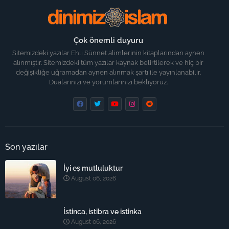
Çok önemli duyuru
Sitemizdeki yazılar Ehli Sünnet alimlerinin kitaplarından aynen
alınmıştır. Sitemizdeki tüm yazılar kaynak belirtilerek ve hiç bir
değişikliğe uğramadan aynen alınmak şartı ile yayınlanabilir.
Dualarınızı ve yorumlarınızı bekliyoruz.
Son yazılar
İyi eş mutluluktur
August 06, 2026
İstinca, istibra ve istinka
August 06, 2026