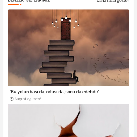
BENZER YAZILARIMIZ
Daha fazla göster
'Bu yolun başı da, ortası da, sonu da edebdir'
August 05, 2026