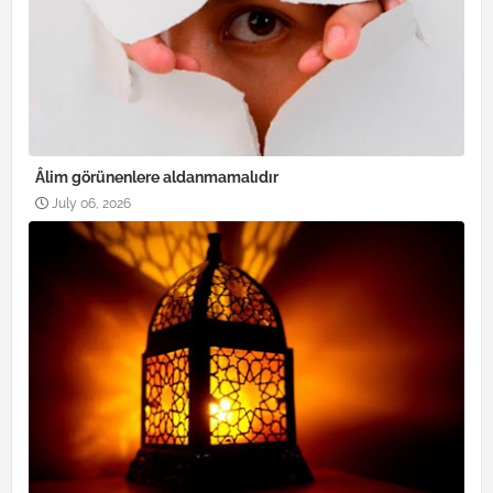
Âlim görünenlere aldanmamalıdır
July 06, 2026