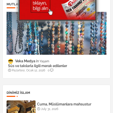
MUTLAKA OKUYUN:
Veka Medya
Yaşam
Süs ve takılarla ilgili merak edilenler
Pazartesi, Ocak 12, 2026
0
DINIMIZ ISLAM
Cuma, Müslümanlara mahsustur
July 31, 2026