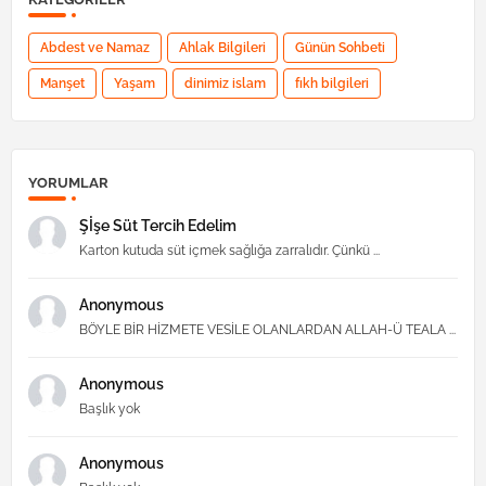
Abdest ve Namaz
Ahlak Bilgileri
Günün Sohbeti
Manşet
Yaşam
dinimiz islam
fıkh bilgileri
YORUMLAR
Şİşe Süt Tercih Edelim
Karton kutuda süt içmek sağlığa zarralıdır. Çünkü ...
Anonymous
BÖYLE BİR HİZMETE VESİLE OLANLARDAN ALLAH-Ü TEALA ...
Anonymous
Başlık yok
Anonymous