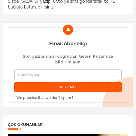
Sizde "SADAKA" yazıp "8350"ye sms göndererek 50 TL
bağışta bulunabilirsiniz.
Email Aboneliği
Son yazılarımızı doğrudan Gelen Kutunuza
bildirim alın
* We promise that we don't spam !
ÇOK OKUNANLAR