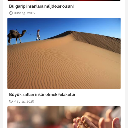
Bu garip insanlara müjdeler olsun!
June 15, 2026
Büyük zatları inkâr etmek felakettir
May 14, 2026