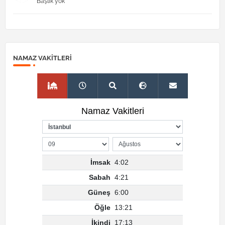
Başlık yok
NAMAZ VAKITLERI