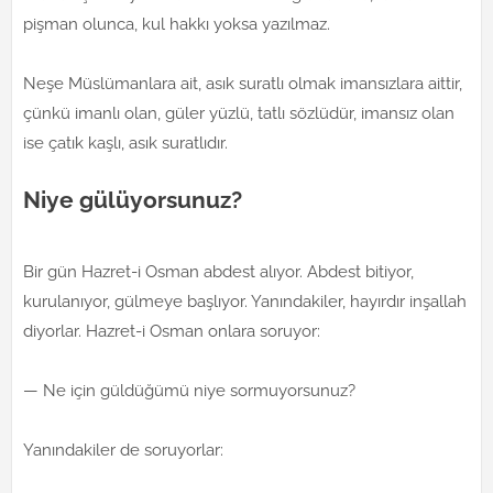
pişman olunca, kul hakkı yoksa yazılmaz.
Neşe Müslümanlara ait, asık suratlı olmak imansızlara aittir,
çünkü imanlı olan, güler yüzlü, tatlı sözlüdür, imansız olan
ise çatık kaşlı, asık suratlıdır.
Niye gülüyorsunuz?
Bir gün Hazret-i Osman abdest alıyor. Abdest bitiyor,
kurulanıyor, gülmeye başlıyor. Yanındakiler, hayırdır inşallah
diyorlar. Hazret-i Osman onlara soruyor:
— Ne için güldüğümü niye sormuyorsunuz?
Yanındakiler de soruyorlar: