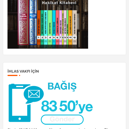
İHLAS VAKFI IÇIN