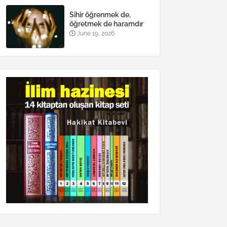
Sihir öğrenmek de,
öğretmek de haramdır
June 19, 2026