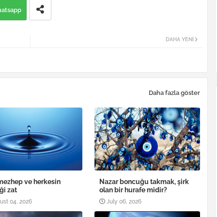
atsapp
DAHA YENI
Daha fazla göster
mezhep ve herkesin
Nazar boncuğu takmak, şirk
ği zat
olan bir hurafe midir?
ust 04, 2026
July 06, 2026