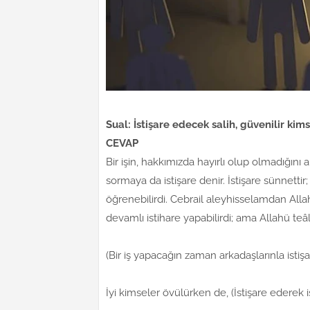
Sual: İstişare edecek salih, güvenilir kim
CEVAP
Bir işin, hakkımızda hayırlı olup olmadığını 
sormaya da istişare denir. İstişare sünnettir
öğrenebilirdi. Cebrail aleyhisselamdan Alla
devamlı istihare yapabilirdi; ama Allahü teâl
(Bir iş yapacağın zaman arkadaşlarınla istişar
İyi kimseler övülürken de, (İstişare ederek i