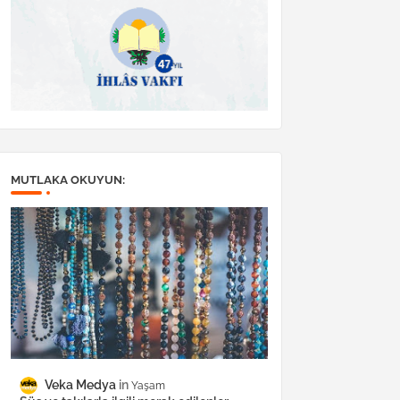
MUTLAKA OKUYUN:
Veka Medya
Yaşam