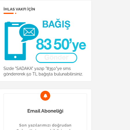
İHLAS VAKFI IÇIN
Sizde "SADAKA" yazıp "8350"ye sms
göndererek 50 TL bağışta bulunabilirsiniz.
Email Aboneliği
Son yazılarımızı doğrudan