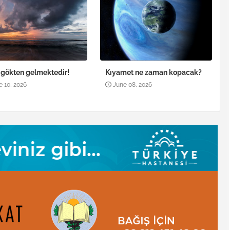
, gökten gelmektedir!
Kıyamet ne zaman kopacak?
e 10, 2026
June 08, 2026