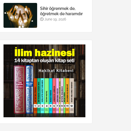
Sihir öğrenmek de,
öğretmek de haramdır
June 19, 2026