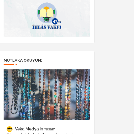
MUTLAKA OKUYUN:
Veka Medya
Yaşam