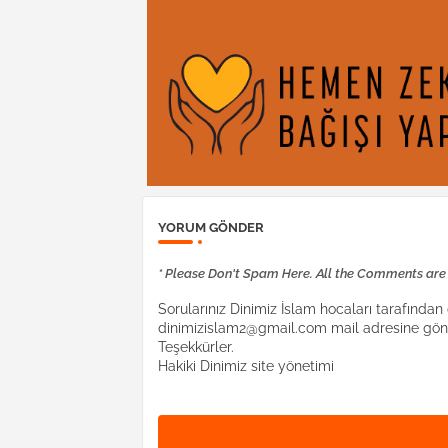
YORUM GÖNDER
* Please Don't Spam Here. All the Comments ar
Sorularınız Dinimiz İslam hocaları tarafından c
dinimizislam2@gmail.com mail adresine gönd
Teşekkürler.
Hakiki Dinimiz site yönetimi