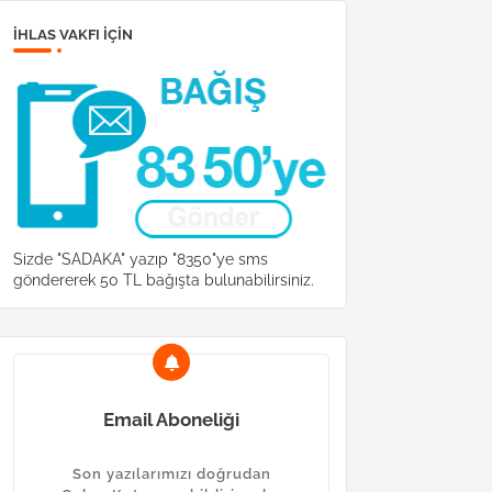
İHLAS VAKFI IÇIN
Sizde "SADAKA" yazıp "8350"ye sms
göndererek 50 TL bağışta bulunabilirsiniz.
Email Aboneliği
Son yazılarımızı doğrudan