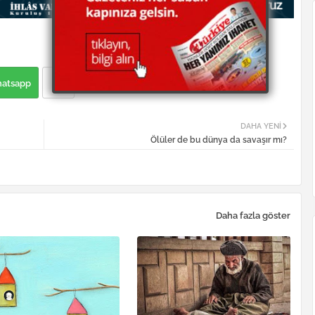
atsapp
DAHA YENI
Ölüler de bu dünya da savaşır mı?
Daha fazla göster