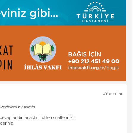
0Yorumlar
e Reviewed by Admin.
evaplandırılacaktır. Lütfen suallerinizi:
eriniz.