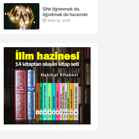
Sihir öğrenmek de,
öğretmek de haramdır
June 19, 2026