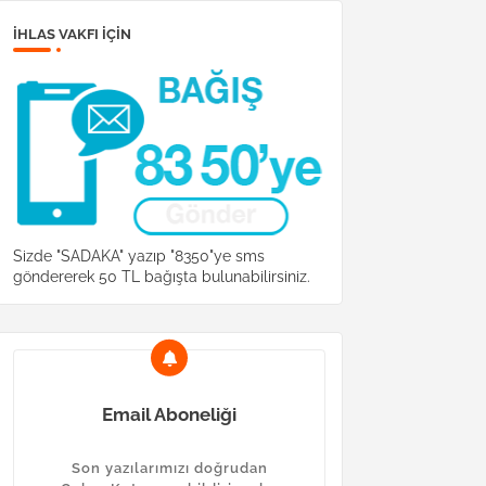
İHLAS VAKFI IÇIN
Sizde "SADAKA" yazıp "8350"ye sms
göndererek 50 TL bağışta bulunabilirsiniz.
Email Aboneliği
Son yazılarımızı doğrudan