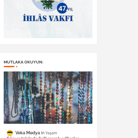
MUTLAKA OKUYUN:
Veka Medya
Yaşam