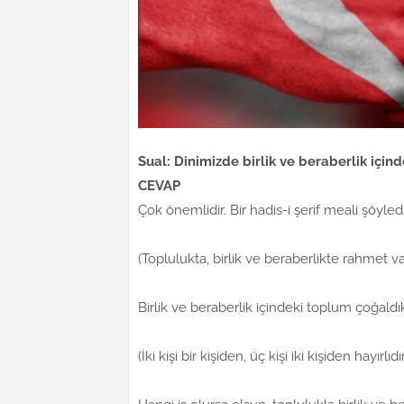
Sual: Dinimizde birlik ve beraberlik için
CEVAP
Çok önemlidir. Bir hadis-i şerif meali şöyledi
(Toplulukta, birlik ve beraberlikte rahmet var,
Birlik ve beraberlik içindeki toplum çoğaldık
(İki kişi bir kişiden, üç kişi iki kişiden hayırlıd