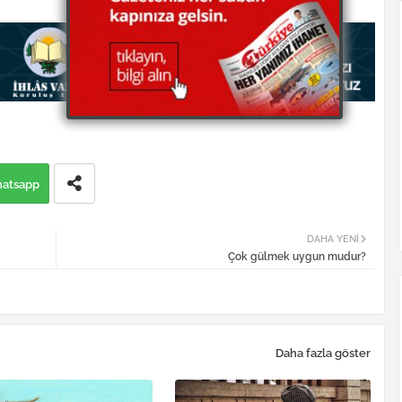
atsapp
DAHA YENI
Çok gülmek uygun mudur?
Daha fazla göster