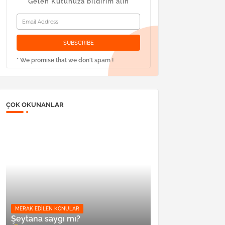
Gelen Kutunuza bildirim alın
* We promise that we don't spam !
ÇOK OKUNANLAR
MERAK EDILEN KONULAR
Şeytana saygı mı?